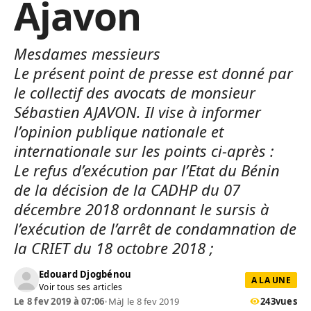
Ajavon
Mesdames messieurs
Le présent point de presse est donné par
le collectif des avocats de monsieur
Sébastien AJAVON. Il vise à informer
l’opinion publique nationale et
internationale sur les points ci-après :
Le refus d’exécution par l’Etat du Bénin
de la décision de la CADHP du 07
décembre 2018 ordonnant le sursis à
l’exécution de l’arrêt de condamnation de
la CRIET du 18 octobre 2018 ;
Edouard Djogbénou
A LA UNE
Voir tous ses articles
Le 8 fev 2019 à 07:06
•
MàJ le 8 fev 2019
243
vues