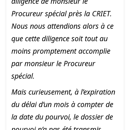
diligence de monsieur le
Procureur spécial près la CRIET.
Nous nous attendions alors à ce
que cette diligence soit tout au
moins promptement accomplie
par monsieur le Procureur
spécial.
Mais curieusement, à l’expiration
du délai d’un mois à compter de
la date du pourvoi, le dossier de
pourvoi n’a pas été transmis.