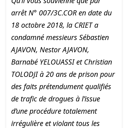
Qu’il vous souvienne que par
arrêt N° 007/3C.COR en date du
18 octobre 2018, la CRIET a
condamné messieurs Sébastien
AJAVON, Nestor AJAVON,
Barnabé YELOUASSI et Christian
TOLODJI à 20 ans de prison pour
des faits prétendument qualifiés
de trafic de drogues à l’issue
d’une procédure totalement
irrégulière et violant tous les