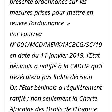
présente ordonnance sur les
mesures prises pour mettre en
œuvre l’ordonnance. »
Par courrier
N°001/MCD/MEVK/MCBCG/SC/19
en date du 11 janvier 2019, l’Etat
béninois a notifié à la CADHP qu’il
n’exécutera pas ladite décision
Or, l’Etat béninois a régulièrement
ratifié ; non seulement la Charte
Africaine des Droits de l’Homme