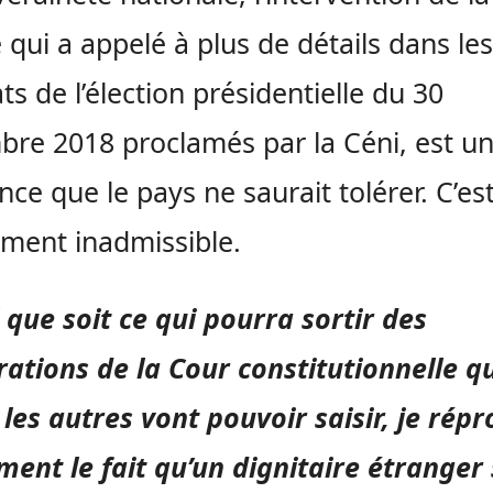
 qui a appelé à plus de détails dans les
ats de l’élection présidentielle du 30
re 2018 proclamés par la Céni, est u
nce que le pays ne saurait tolérer. C’es
ment inadmissible.
 que soit ce qui pourra sortir des
rations de la Cour constitutionnelle q
 les autres vont pouvoir saisir, je rép
ment le fait qu’un dignitaire étranger