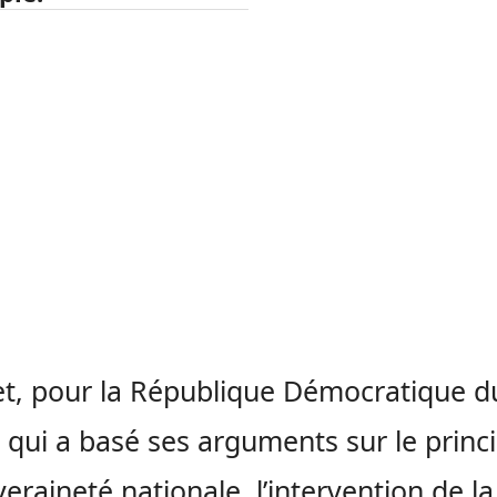
et, pour la République Démocratique d
qui a basé ses arguments sur le princ
veraineté nationale, l’intervention de la