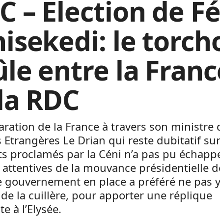
C – Election de Fé
hisekedi: le torch
ûle entre la Franc
 la RDC
aration de la France à travers son ministre 
s Etrangères Le Drian qui reste dubitatif sur
ts proclamés par la Céni n’a pas pu échapp
s attentives de la mouvance présidentielle d
 gouvernement en place a préféré ne pas y 
de la cuillère, pour apporter une réplique
te à l’Elysée.