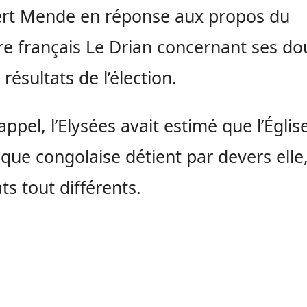
rt Mende en réponse aux propos du
re français Le Drian concernant ses do
 résultats de l’élection.
appel, l’Elysées avait estimé que l’Églis
ique congolaise détient par devers elle
ts tout différents.