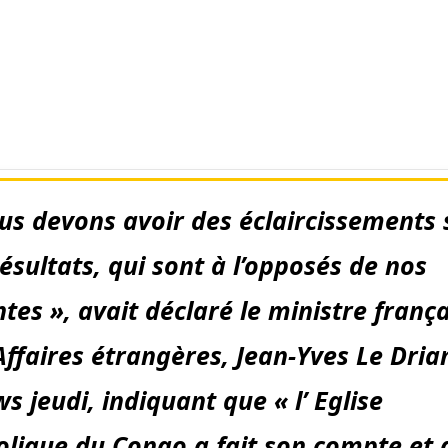
us devons avoir des éclaircissements 
résultats, qui sont à l’opposés de nos
ntes », avait déclaré le ministre frança
Affaires étrangères, Jean-Yves Le Dria
s jeudi, indiquant que « l’ Eglise
olique du Congo a fait son compte et 