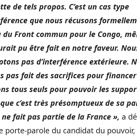
te de tels propos. C’est un cas type
rférence que nous récusons formelle
u du Front commun pour le Congo, mê
urait pu être fait en notre faveur. Nou
ptons pas d’interférence extérieure. 
s pas fait des sacrifices pour financer
ons tous seuls pour pouvoir les support
que c’est très présomptueux de sa par
ne fait pas partie de la France »,
a dé
 le porte-parole du candidat du pouvoir,