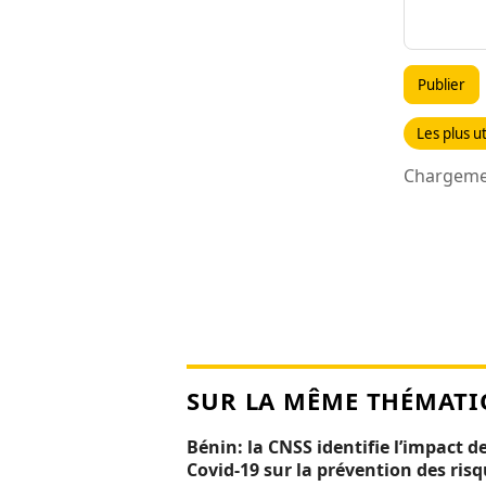
Publier
Les plus ut
Chargemen
SUR LA MÊME THÉMATI
Bénin: la CNSS identifie l’impact de
Covid-19 sur la prévention des ris