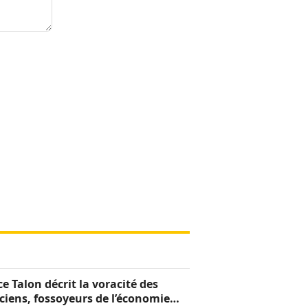
ce Talon décrit la voracité des
iciens, fossoyeurs de l’économie