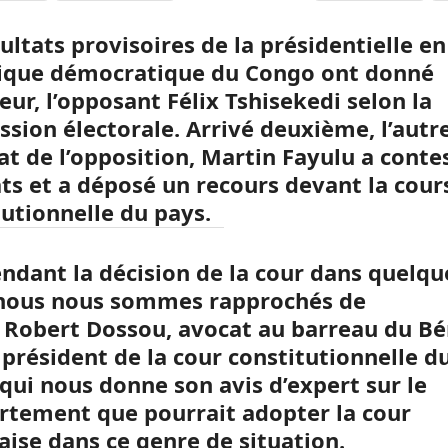
ultats provisoires de la présidentielle en
ique démocratique du Congo ont donné
ur, l’opposant Félix Tshisekedi selon la
sion électorale. Arrivé deuxième, l’autr
at de l’opposition, Martin Fayulu a conte
ats et a déposé un recours devant la cour
tutionnelle du pays.
endant la décision de la cour dans quelqu
 nous nous sommes rapprochés de
 Robert Dossou, avocat au barreau du Bé
 président de la cour constitutionnelle d
 qui nous donne son avis d’expert sur le
tement que pourrait adopter la cour
aise dans ce genre de situation.