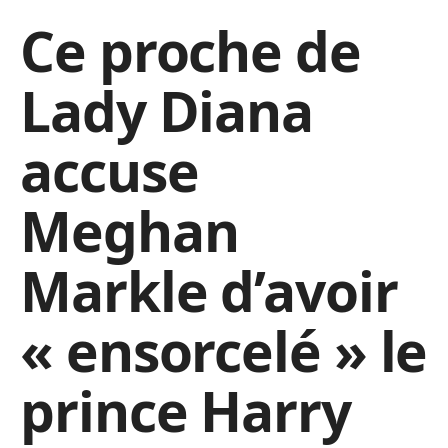
Ce proche de
Lady Diana
accuse
Meghan
Markle d’avoir
« ensorcelé » le
prince Harry