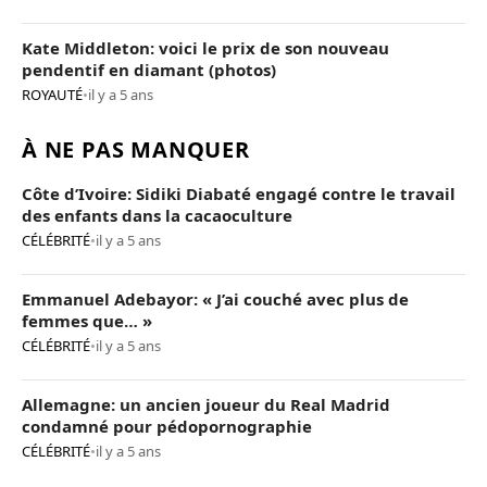
Kate Middleton: voici le prix de son nouveau
pendentif en diamant (photos)
ROYAUTÉ
•
il y a 5 ans
À NE PAS MANQUER
Côte d’Ivoire: Sidiki Diabaté engagé contre le travail
des enfants dans la cacaoculture
CÉLÉBRITÉ
•
il y a 5 ans
Emmanuel Adebayor: « J’ai couché avec plus de
femmes que… »
CÉLÉBRITÉ
•
il y a 5 ans
Allemagne: un ancien joueur du Real Madrid
condamné pour pédopornographie
CÉLÉBRITÉ
•
il y a 5 ans