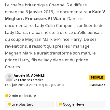
La chaîne britannique Channel 5 a diffusé
dimanche 6 janvier 2019, le documentaire
« Kate V
Meghan : Princesses At War »
. Dans ce
documentaire, Lady Colin Campbell, confidente de
Lady Diana, n’a pas hésité à dire ce qu’elle pensait
du couple Meghan Markle-Prince Harry. De ses
révélations, il ressort qu’après leur mariage,
Meghan Markle aurait transformé son mari, le
prince Harry, fils de lady diana et du prince
Charles.
Angèle M. ADANLE
PEOPLE
Voir tous ses articles
Le 9 jan 2019 à 20:51
•
MàJ le 9 jan 2019
486
vues
2 min de lecture
Lire plus tard
Google News