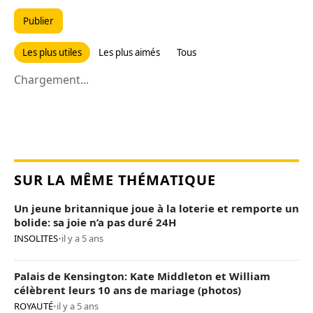
Publier
Les plus utiles
Les plus aimés
Tous
Chargement...
SUR LA MÊME THÉMATIQUE
Un jeune britannique joue à la loterie et remporte un
bolide: sa joie n’a pas duré 24H
INSOLITES
•
il y a 5 ans
Palais de Kensington: Kate Middleton et William
célèbrent leurs 10 ans de mariage (photos)
ROYAUTÉ
•
il y a 5 ans