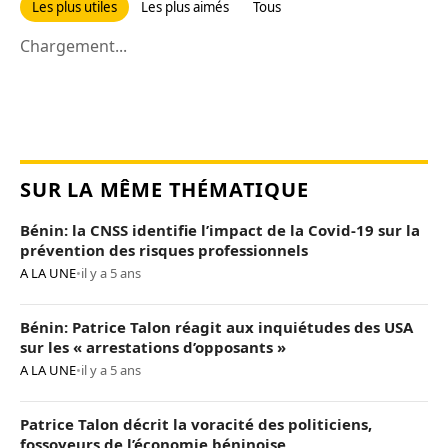
Les plus utiles
Les plus aimés
Tous
Chargement...
SUR LA MÊME THÉMATIQUE
Bénin: la CNSS identifie l’impact de la Covid-19 sur la
prévention des risques professionnels
A LA UNE
•
il y a 5 ans
Bénin: Patrice Talon réagit aux inquiétudes des USA
sur les « arrestations d’opposants »
A LA UNE
•
il y a 5 ans
Patrice Talon décrit la voracité des politiciens,
fossoyeurs de l’économie béninoise