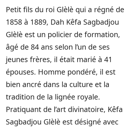
Petit fils du roi Glèlè qui a régné de
1858 à 1889, Dah Kêfa Sagbadjou
Glèlè est un policier de formation,
âgé de 84 ans selon l’un de ses
jeunes frères, il était marié à 41
épouses. Homme pondéré, il est
bien ancré dans la culture et la
tradition de la lignée royale.
Pratiquant de l’art divinatoire, Kêfa
Sagbadjou Glèlè est désigné avec