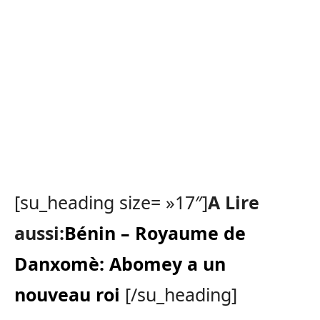
[su_heading size= »17″]
A Lire
aussi:
Bénin – Royaume de
Danxomè: Abomey a un
nouveau roi
[/su_heading]