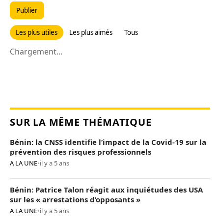
Publier
Les plus utiles
Les plus aimés
Tous
Chargement...
SUR LA MÊME THÉMATIQUE
Bénin: la CNSS identifie l’impact de la Covid-19 sur la
prévention des risques professionnels
A LA UNE
•
il y a 5 ans
Bénin: Patrice Talon réagit aux inquiétudes des USA
sur les « arrestations d’opposants »
A LA UNE
•
il y a 5 ans