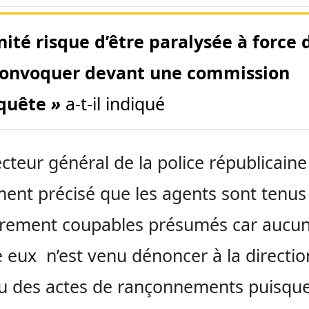
nité risque d’être paralysée à force 
convoquer devant une commission
quête
»
a-t-il indiqué
ecteur général de la police républicaine
ent précisé que les agents sont tenus
irement coupables présumés car aucu
e eux n’est venu dénoncer à la directio
ou des actes de rançonnements puisque