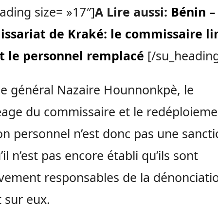
ading size= »17″]
A Lire aussi:
Bénin –
ssariat de Kraké: le commissaire l
ut le personnel remplacé
[/su_heading
le général Nazaire Hounnonkpè, le
age du commissaire et le redéploieme
on personnel n’est donc pas une sanct
il n’est pas encore établi qu’ils sont
ivement responsables de la dénonciati
 sur eux.