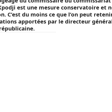
ogeage du commissaire du commissariat
podji est une mesure conservatoire et 
n. C’est du moins ce que l’on peut reteni
cations apportées par le directeur général
républicaine.