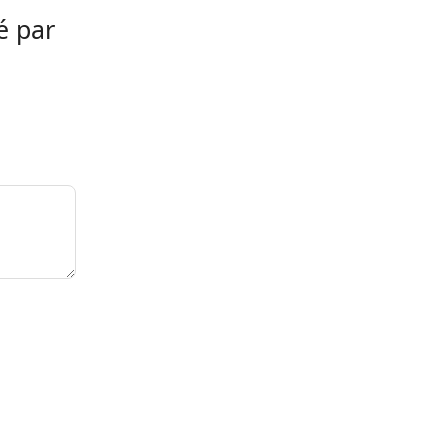
é par