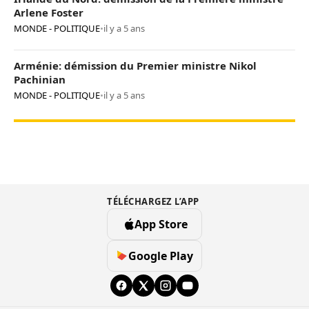
Arlene Foster
MONDE - POLITIQUE
•
il y a 5 ans
Arménie: démission du Premier ministre Nikol
Pachinian
MONDE - POLITIQUE
•
il y a 5 ans
TÉLÉCHARGEZ L’APP
App Store
Google Play