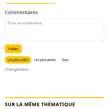
Commentaires
Publier
Les plus utiles
Les plus aimés
Tous
Chargement...
SUR LA MÊME THÉMATIQUE