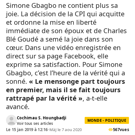
Simone Gbagbo ne contient plus sa
joie. La décision de la CPI qui acquitte
et ordonne la mise en liberté
immédiate de son époux et de Charles
Blé Goudé a semé la joie dans son
cœur. Dans une vidéo enregistrée en
direct sur sa page Facebook, elle
exprime sa satisfaction. Pour Simone
Gbagbo, c’est l’heure de la vérité qui a
sonné.
« Le mensonge part toujours
en premier, mais il se fait toujours
rattrapé par la vérité »
, a-t-elle
avancé.
Cochimau S. Houngbadji
MONDE - POLITIQUE
Voir tous ses articles
Le 15 jan 2019 à 12:16
•
MàJ le 7 aou 2020
567
vues