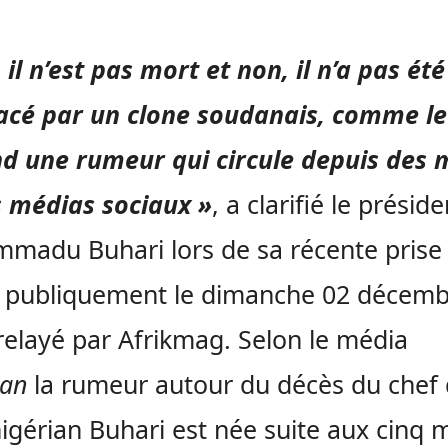
 il n’est pas mort et non, il n’a pas été
acé par un clone soudanais, comme le
d une rumeur qui circule depuis des 
s médias sociaux »
, a clarifié le préside
adu Buhari lors de sa récente prise
e publiquement le dimanche 02 décem
relayé par Afrikmag. Selon le média
ian
la rumeur autour du décès du chef
 nigérian Buhari est née suite aux cinq 