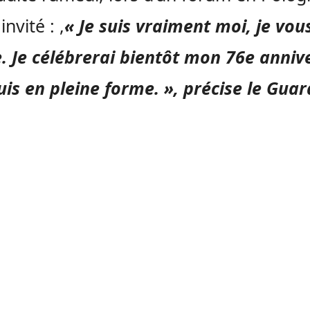
 invité : ,
« Je suis vraiment moi, je vou
. Je célébrerai bientôt mon 76e anniv
suis en pleine forme. », précise le Guar