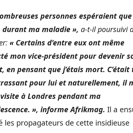
nombreuses personnes espéraient que 
 durant ma maladie »,
a-t-il poursuivi 
er:
« Certains d’entre eux ont même
té mon vice-président pour devenir s
t, en pensant que j’étais mort. C’était 
assant pour lui et naturellement, il 
visite à Londres pendant ma
escence. », informe Afrikmag.
Il a ens
ié les propagateurs de cette insidieuse