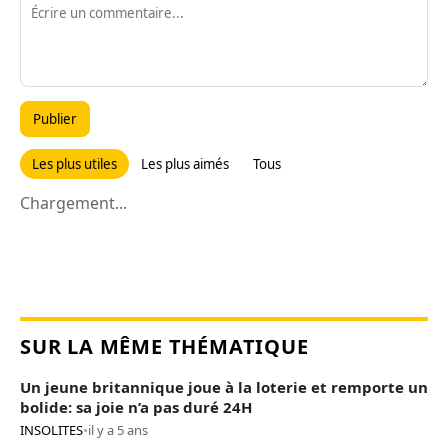
Publier
Les plus utiles
Les plus aimés
Tous
Chargement...
SUR LA MÊME THÉMATIQUE
Un jeune britannique joue à la loterie et remporte un
bolide: sa joie n’a pas duré 24H
INSOLITES
•
il y a 5 ans