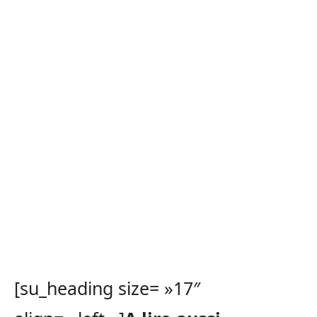
[su_heading size= »17″