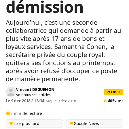
démission
Aujourd’hui, c’est une seconde
collaboratrice qui demande à partir au
plus vite après 17 ans de bons et
loyaux services. Samantha Cohen, la
secrétaire privée du couple royal,
quittera ses fonctions au printemps,
après avoir refusé d’occuper ce poste
de manière permanente.
Vincent DEGUENON
PEOPLE
Voir tous ses articles
Le 9 dec 2018 à 18:34
•
MàJ le 9 dec 2018
405
vues
2 min de lecture
Lire plus tard
Google News