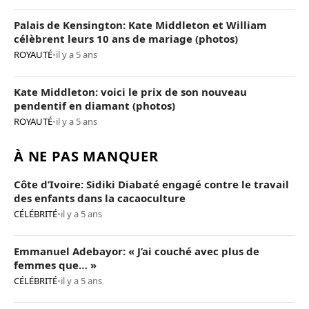
Palais de Kensington: Kate Middleton et William
célèbrent leurs 10 ans de mariage (photos)
ROYAUTÉ
•
il y a 5 ans
Kate Middleton: voici le prix de son nouveau
pendentif en diamant (photos)
ROYAUTÉ
•
il y a 5 ans
À NE PAS MANQUER
Côte d’Ivoire: Sidiki Diabaté engagé contre le travail
des enfants dans la cacaoculture
CÉLÉBRITÉ
•
il y a 5 ans
Emmanuel Adebayor: « J’ai couché avec plus de
femmes que… »
CÉLÉBRITÉ
•
il y a 5 ans