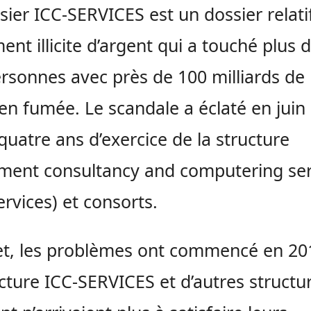
sier ICC-SERVICES est un dossier relati
ent illicite d’argent qui a touché plus 
rsonnes avec près de 100 milliards de 
 en fumée. Le scandale a éclaté en juin
quatre ans d’exercice de la structure
ment consultancy and computering ser
ervices) et consorts.
et, les problèmes ont commencé en 20
ucture ICC-SERVICES et d’autres structu