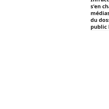
s’en c
médias
du dos
public