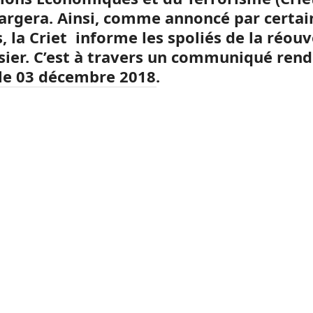
hargera. Ainsi, comme annoncé par certai
, la Criet informe les spoliés de la réou
sier. C’est à travers un communiqué ren
 le 03 décembre 2018.