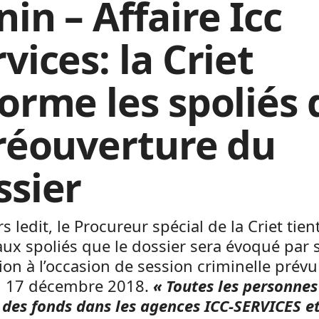
in – Affaire Icc
vices: la Criet
forme les spoliés 
 réouverture du
ssier
s ledit, le Procureur spécial de la Criet tient
aux spoliés que le dossier sera évoqué par 
tion à l’occasion de session criminelle prév
di 17 décembre 2018.
« Toutes les personnes
des fonds dans les agences ICC-SERVICES et