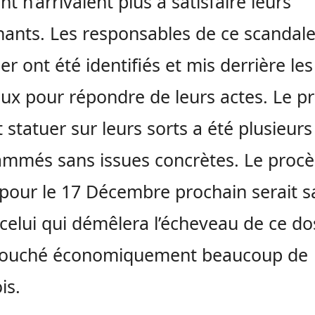
nt n’arrivaient plus à satisfaire leurs
ants. Les responsables de ce scandal
er ont été identifiés et mis derrière les
ux pour répondre de leurs actes. Le p
 statuer sur leurs sorts a été plusieurs
mmés sans issues concrètes. Le procè
pour le 17 Décembre prochain serait s
celui qui démêlera l’écheveau de ce do
 touché économiquement beaucoup de
is.