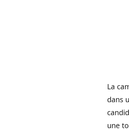
La cam
dans 
candid
une to