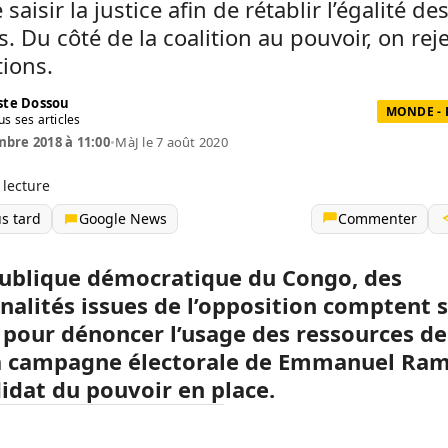
saisir la justice afin de rétablir l’égalité de
. Du côté de la coalition au pouvoir, on reje
ions.
te Dossou
MONDE - 
us ses articles
bre 2018 à 11:00
•
MàJ le 7 août 2020
 lecture
us tard
Google News
Commenter
ublique démocratique du Congo, des
nalités issues de l’opposition comptent sa
 pour dénoncer l’usage des ressources de 
a campagne électorale de Emmanuel Ram
didat du pouvoir en place.