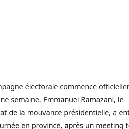
pagne électorale commence officiell
une semaine. Emmanuel Ramazani, le
at de la mouvance présidentielle, a e
urnée en province, après un meeting 