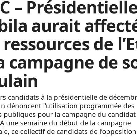
 – Présidentielle
bila aurait affect
 ressources de l’E
la campagne de s
ulain
rs candidats à la présidentielle de décemb
in dénoncent l’utilisation programmée des
 publiques pour la campagne du candidat
. A une semaine du début de la campagne
ale, ce collectif de candidats de l’opposition