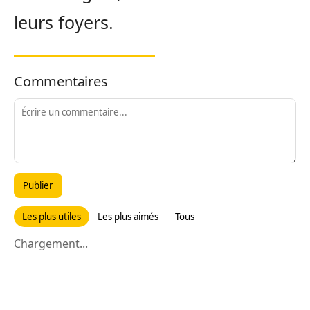
leurs foyers.
Commentaires
Publier
Les plus utiles
Les plus aimés
Tous
Chargement...