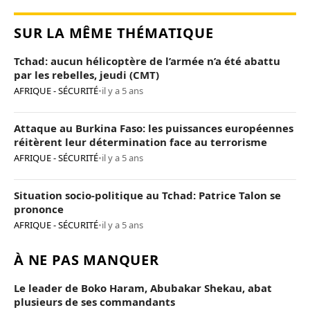
SUR LA MÊME THÉMATIQUE
Tchad: aucun hélicoptère de l’armée n’a été abattu
par les rebelles, jeudi (CMT)
AFRIQUE - SÉCURITÉ
•
il y a 5 ans
Attaque au Burkina Faso: les puissances européennes
réitèrent leur détermination face au terrorisme
AFRIQUE - SÉCURITÉ
•
il y a 5 ans
Situation socio-politique au Tchad: Patrice Talon se
prononce
AFRIQUE - SÉCURITÉ
•
il y a 5 ans
À NE PAS MANQUER
Le leader de Boko Haram, Abubakar Shekau, abat
plusieurs de ses commandants