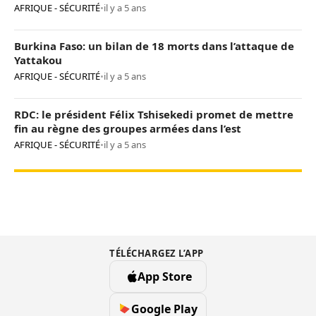
AFRIQUE - SÉCURITÉ
•
il y a 5 ans
Burkina Faso: un bilan de 18 morts dans l’attaque de
Yattakou
AFRIQUE - SÉCURITÉ
•
il y a 5 ans
RDC: le président Félix Tshisekedi promet de mettre
fin au règne des groupes armées dans l’est
AFRIQUE - SÉCURITÉ
•
il y a 5 ans
TÉLÉCHARGEZ L’APP
App Store
Google Play