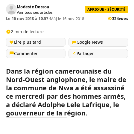
Modeste Dossou
AFRIQUE - SÉCURITÉ
Voir tous ses articles
Le 16 nov 2018 à 10:57
•
MàJ le 16 nov 2018
324
vues
2 min de lecture
Lire plus tard
Google News
Commenter
Partager
Dans la région camerounaise du
Nord-Ouest anglophone, le maire de
la commune de Nwa a été assassiné
ce mercredi par des hommes armés,
a déclaré Adolphe Lele Lafrique, le
gouverneur de la région.