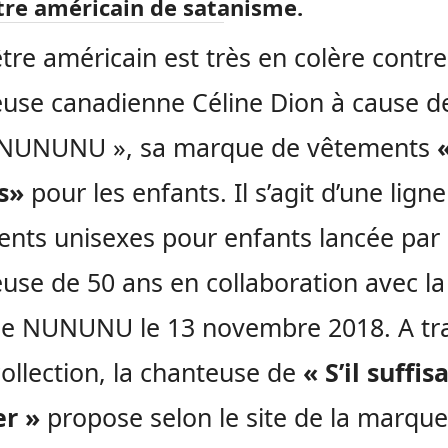
tre américain de satanisme.
tre américain est très en colère contre
use canadienne Céline Dion à cause d
INUNUNU », sa marque de vêtements
s»
pour les enfants. Il s’agit d’une lign
nts unisexes pour enfants lancée par 
use de 50 ans en collaboration avec la
e NUNUNU le 13 novembre 2018. A tr
collection, la chanteuse de
« S’il suffisa
er »
propose selon le site de la marque