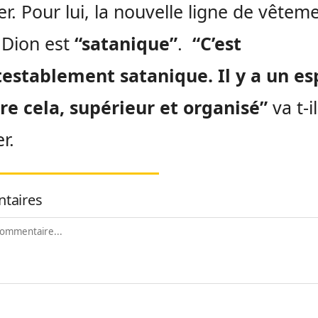
er. Pour lui, la nouvelle ligne de vêtem
 Dion est
“satanique”
.
“C’est
establement satanique. Il y a un es
re cela, supérieur et organisé”
va t-il
r.
taires