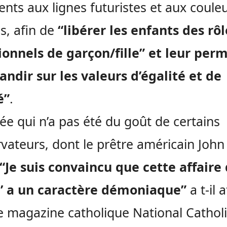
nts aux lignes futuristes et aux coule
s, afin de
“libérer les enfants des rôl
ionnels de garçon/fille” et leur per
andir sur les valeurs d’égalité et de
é”
.
ée qui n’a pas été du goût de certains
vateurs, dont le prêtre américain John
“Je suis convaincu que cette affaire
e’ a un caractère démoniaque”
a t-il 
e magazine catholique National Cathol