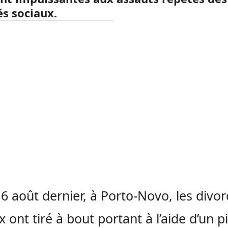
és sociaux.
16 août dernier, à Porto-Novo, les divor
x ont tiré à bout portant à l’aide d’un pi