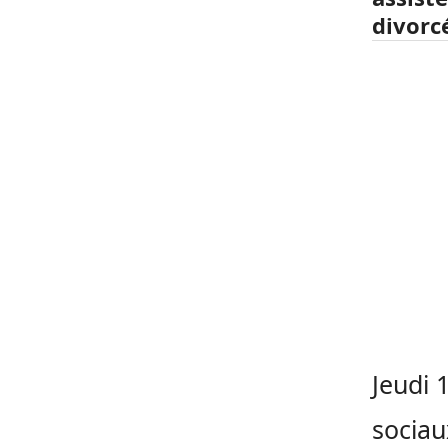
divorc
Jeudi 
sociau