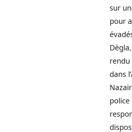
sur un
pour a
évadés
Dègla,
rendu 
dans l
Nazair
police
respon
dispos