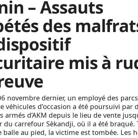
nin – Assauts
pétés des malfrats
dispositif
curitaire mis à ru
reuve
06 novembre dernier, un employé des parcs
e véhicules d’occasion a été poursuivi par 
s armés d’AKM depuis le lieu de vente jusq
 du carrefour Sèkandji, où il a été braqué.
 balle au pied, la victime est tombée. Les h