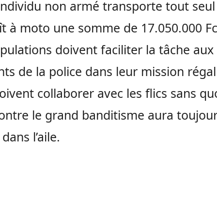
individu non armé transporte tout seul
ît à moto une somme de 17.050.000 Fc
pulations doivent faciliter la tâche aux
ts de la police dans leur mission régal
oivent collaborer avec les flics sans quo
contre le grand banditisme aura toujou
dans l’aile.