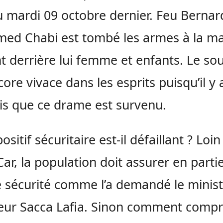
u mardi 09 octobre dernier. Feu Bernar
ed Chabi est tombé les armes à la ma
nt derrière lui femme et enfants. Le so
core vivace dans les esprits puisqu’il y 
s que ce drame est survenu.
ositif sécuritaire est-il défaillant ? Loin
 Car, la population doit assurer en parti
 sécurité comme l’a demandé le minist
rieur Sacca Lafia. Sinon comment comp