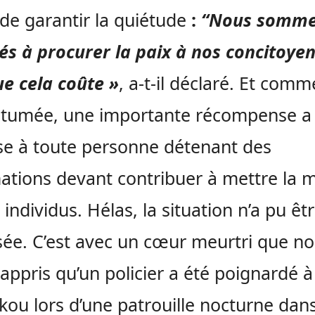
 de garantir la quiétude
:
“Nous somm
s à procurer la paix à nos concitoye
e cela coûte »
, a-t-il déclaré. Et comm
utumée, une importante récompense a
e à toute personne détenant des
ations devant contribuer à mettre la 
 individus. Hélas, la situation n’a pu êt
sée. C’est avec un cœur meurtri que n
appris qu’un policier a été poignardé 
kou lors d’une patrouille nocturne dans