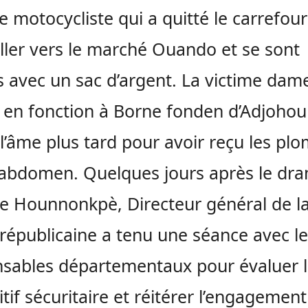
e motocycliste qui a quitté le carrefour
ller vers le marché Ouando et se sont
 avec un sac d’argent. La victime dam
 en fonction à Borne fonden d’Adjohou
l’âme plus tard pour avoir reçu les pl
’abdomen. Quelques jours après le dr
e Hounnonkpè, Directeur général de l
 républicaine a tenu une séance avec l
sables départementaux pour évaluer 
itif sécuritaire et réitérer l’engagement