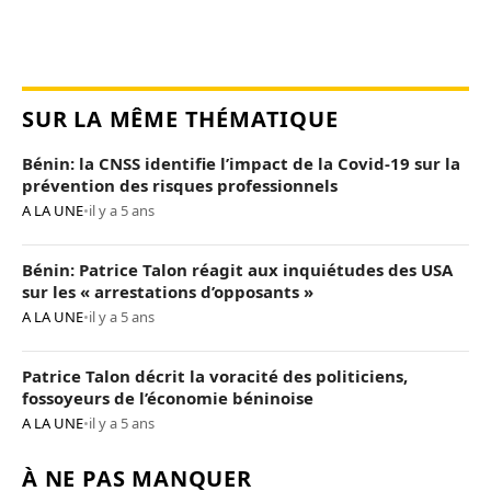
SUR LA MÊME THÉMATIQUE
Bénin: la CNSS identifie l’impact de la Covid-19 sur la
prévention des risques professionnels
A LA UNE
•
il y a 5 ans
Bénin: Patrice Talon réagit aux inquiétudes des USA
sur les « arrestations d’opposants »
A LA UNE
•
il y a 5 ans
Patrice Talon décrit la voracité des politiciens,
fossoyeurs de l’économie béninoise
A LA UNE
•
il y a 5 ans
À NE PAS MANQUER