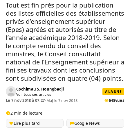
Tout est fin près pour la publication
des listes officielles des établissements
privés d’enseignement supérieur
(Epes) agréés et autorisés au titre de
l’année académique 2018-2019. Selon
le compte rendu du conseil des
ministres, le Conseil consultatif
national de l’Enseignement supérieur a
fini ses travaux dont les conclusions
sont subdivisées en quatre (04) points.
Cochimau S. Houngbadji
A LA UNE
Voir tous ses articles
Le 7 nov 2018 à 07:27
•
MàJ le 7 nov 2018
648
vues
2 min de lecture
Lire plus tard
Google News