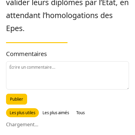
valider leurs diplômes par l’Etat, en
attendant l’homologations des
Epes.
Commentaires
Publier
Les plus utiles
Les plus aimés
Tous
Chargement...