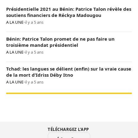
Présidentielle 2021 au Bénin: Patrice Talon révèle des
soutiens financiers de Réckya Madougou
A LA UNE
•
il y a 5 ans
Bénin: Patrice Talon promet de ne pas faire un
troisième mandat présidentiel
A LA UNE
•
il y a 5 ans
Tchad: les langues se délient (enfin) sur la vraie cause
de la mort d’Idriss Déby Itno
A LA UNE
•
il y a 5 ans
TÉLÉCHARGEZ L’APP