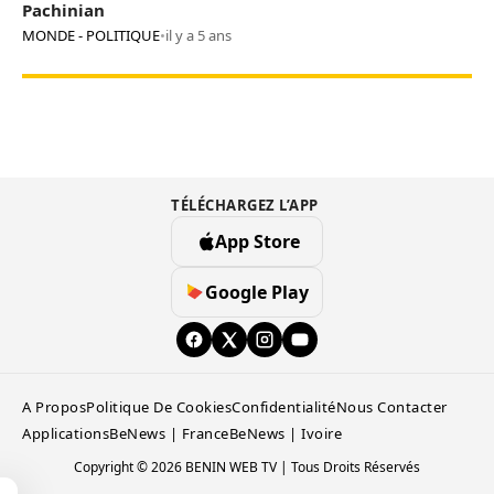
Pachinian
MONDE - POLITIQUE
•
il y a 5 ans
TÉLÉCHARGEZ L’APP
App Store
Google Play
A Propos
Politique De Cookies
Confidentialité
Nous Contacter
Applications
BeNews | France
BeNews | Ivoire
Copyright © 2026 BENIN WEB TV | Tous Droits Réservés