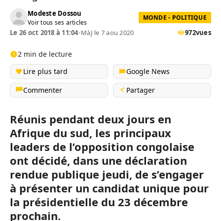
Modeste Dossou
MONDE - POLITIQUE
Voir tous ses articles
Le 26 oct 2018 à 11:04
•
MàJ le 7 aou 2020
972
vues
2 min de lecture
Lire plus tard
Google News
Commenter
Partager
Réunis pendant deux jours en
Afrique du sud, les principaux
leaders de l’opposition congolaise
ont décidé, dans une déclaration
rendue publique jeudi, de s’engager
à présenter un candidat unique pour
la présidentielle du 23 décembre
prochain.