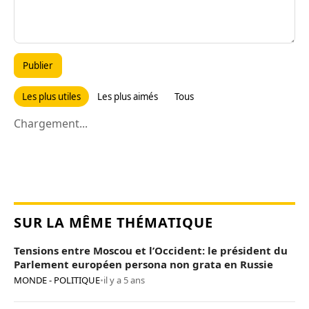
Publier
Les plus utiles
Les plus aimés
Tous
Chargement...
SUR LA MÊME THÉMATIQUE
Tensions entre Moscou et l’Occident: le président du
Parlement européen persona non grata en Russie
MONDE - POLITIQUE
•
il y a 5 ans