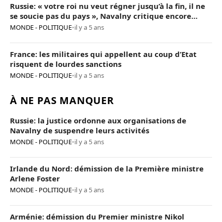
Russie: « votre roi nu veut régner jusqu’à la fin, il ne
se soucie pas du pays », Navalny critique encore
Poutine
MONDE - POLITIQUE
•
il y a 5 ans
France: les militaires qui appellent au coup d’Etat
risquent de lourdes sanctions
MONDE - POLITIQUE
•
il y a 5 ans
À NE PAS MANQUER
Russie: la justice ordonne aux organisations de
Navalny de suspendre leurs activités
MONDE - POLITIQUE
•
il y a 5 ans
Irlande du Nord: démission de la Première ministre
Arlene Foster
MONDE - POLITIQUE
•
il y a 5 ans
Arménie: démission du Premier ministre Nikol