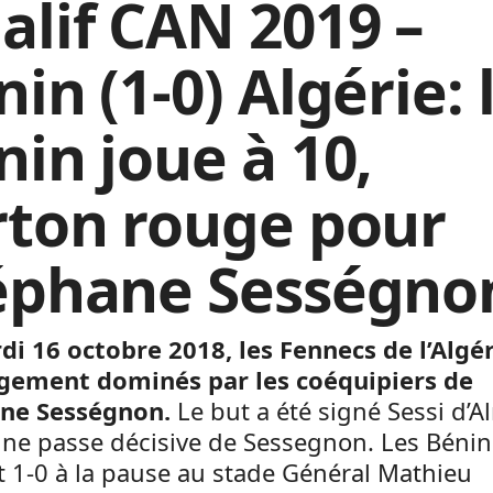
alif CAN 2019 –
in (1-0) Algérie: 
nin joue à 10,
rton rouge pour
éphane Sességno
di 16 octobre 2018, les Fennecs de l’Algé
rgement dominés par les coéquipiers de
ne Sességnon.
Le but a été signé Sessi d’
ne passe décisive de Sessegnon. Les Bénin
 1-0 à la pause au stade Général Mathieu