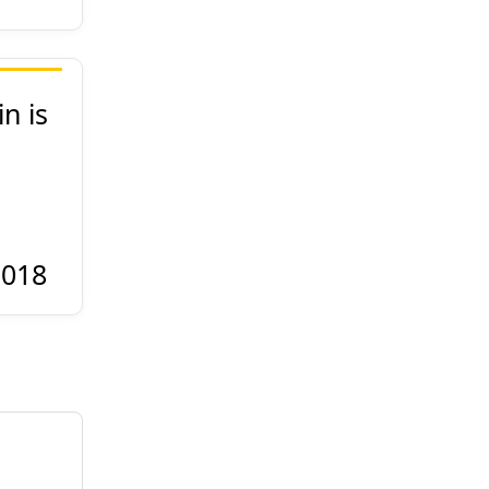
n is
2018