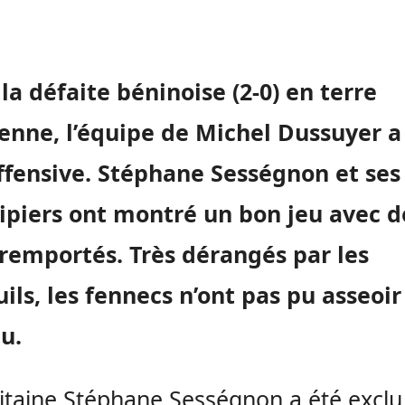
la défaite béninoise (2-0) en terre
enne, l’équipe de Michel Dussuyer a
ffensive. Stéphane Sességnon et ses
ipiers ont montré un bon jeu avec d
 remportés. Très dérangés par les
ils, les fennecs n’ont pas pu asseoir
u.
itaine Stéphane Sességnon a été exclu 