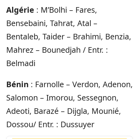
Algérie
: M’Bolhi – Fares,
Bensebaini, Tahrat, Atal –
Bentaleb, Taider – Brahimi, Benzia,
Mahrez – Bounedjah / Entr. :
Belmadi
Bénin
: Farnolle – Verdon, Adenon,
Salomon – Imorou, Sessegnon,
Adeoti, Barazé – Dijgla, Mounié,
Dossou/ Entr. : Dussuyer