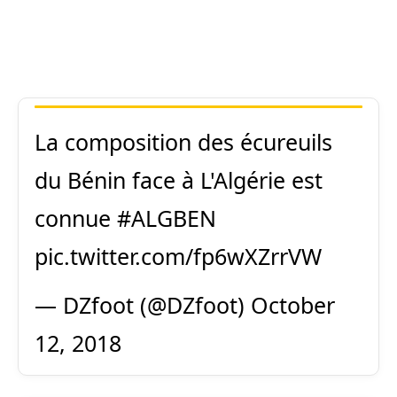
La composition des écureuils
du Bénin face à L'Algérie est
connue
#ALGBEN
pic.twitter.com/fp6wXZrrVW
— DZfoot (@DZfoot)
October
12, 2018