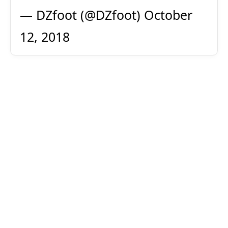
— DZfoot (@DZfoot)
October
12, 2018