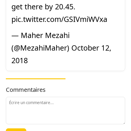
get there by 20.45.
pic.twitter.com/GSIVmiWVxa
— Maher Mezahi
(@MezahiMaher)
October 12,
2018
Commentaires