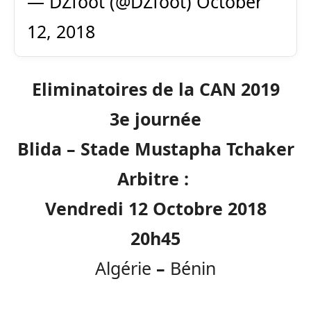
— DZfoot (@DZfoot)
October
12, 2018
Eliminatoires de la CAN 2019
3e journée
Blida – Stade Mustapha Tchaker
Arbitre :
Vendredi 12 Octobre 2018
20h45
Algérie
–
Bénin