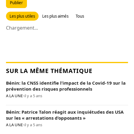
Publier
Les plus utiles
Les plus aimés
Tous
Chargement...
SUR LA MÊME THÉMATIQUE
Bénin: la CNSS identifie l’impact de la Covid-19 sur la
prévention des risques professionnels
A LA UNE
•
il y a 5 ans
Bénin: Patrice Talon réagit aux inquiétudes des USA
sur les « arrestations d’opposants »
A LA UNE
•
il y a 5 ans