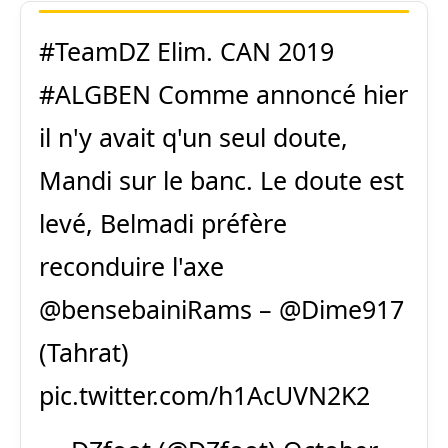
#TeamDZ
Elim. CAN 2019
#ALGBEN
Comme annoncé hier
il n'y avait q'un seul doute,
Mandi sur le banc. Le doute est
levé, Belmadi préfère
reconduire l'axe
@bensebainiRams
– @Dime917
(Tahrat)
pic.twitter.com/h1AcUVN2K2