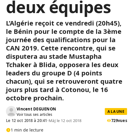
deux équipes
L’Algérie reçoit ce vendredi (20h45),
le Bénin pour le compte de la 3ème
journée des qualifications pour la
CAN 2019. Cette rencontre, qui se
disputera au stade Mustapha
Tchaker à Blida, opposera les deux
leaders du groupe D (4 points
chacun), qui se retrouveront quatre
jours plus tard à Cotonou, le 16
octobre prochain.
Vincent DEGUENON
A LA UNE
Voir tous ses articles
Le 12 oct 2018 à 20:41
•
MàJ le 12 oct 2018
729
vues
1 min de lecture