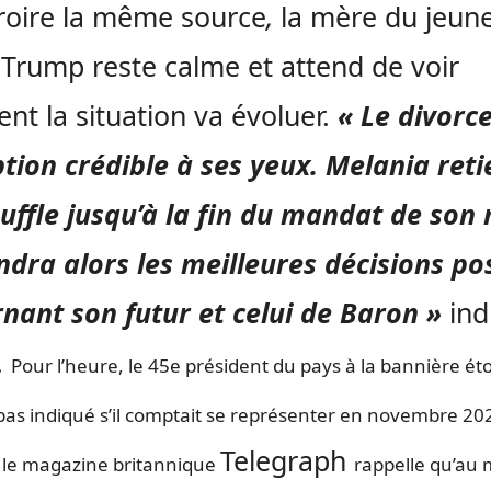
roire la même source
,
la mère du jeun
Trump reste calme et attend de voir
t la situation va évoluer.
« Le divorce
tion crédible à ses yeux. Melania reti
uffle jusqu’à la fin du mandat de son
ndra alors les meilleures décisions po
nant son futur et celui de Baron »
ind
.
Pour l’heure, le 45e président du pays à la bannière éto
pas indiqué s’il comptait se représenter en novembre 20
Telegraph
 le magazine britannique
rappelle qu’au 