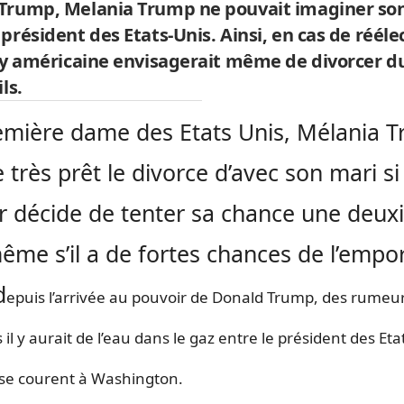
Trump, Melania Trump ne pouvait imaginer so
 président des Etats-Unis.
Ainsi, en cas de réélec
ady américaine envisagerait même de divorcer d
ls.
mière dame des Etats Unis, Mélania 
e très prêt le divorce d’avec son mari si
r décide de tenter sa chance une deu
même s’il a de fortes chances de l’empor
d
epuis l’arrivée au pouvoir de Donald Trump, des rumeu
 il y aurait de l’eau dans le gaz entre le président des Eta
se courent à Washington.