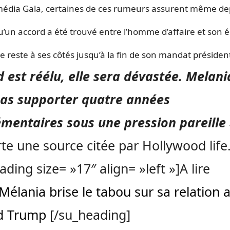
média Gala, certaines de ces rumeurs assurent même dep
u’un accord a été trouvé entre l’homme d’affaire et son 
lle reste à ses côtés jusqu’à la fin de son mandat présiden
 est réélu, elle sera dévastée. Melani
pas supporter quatre années
mentaires sous une pression pareille
te une source citée par Hollywood life
ading size= »17″ align= »left »]A lire
Mélania brise le tabou sur sa relation 
d Trump
[/su_heading]