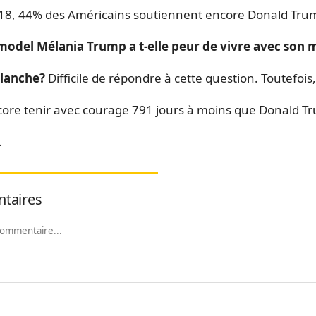
018, 44% des Américains soutiennent encore Donald Tru
model Mélania Trump a t-elle peur de vivre avec son m
lanche?
Difficile de répondre à cette question. Toutefois
ore tenir avec courage 791 jours à moins que Donald T
.
taires