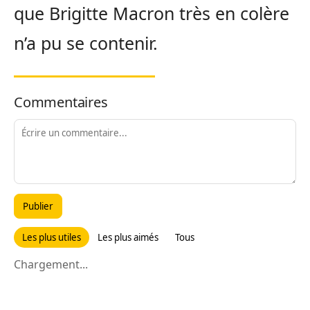
que Brigitte Macron très en colère
n’a pu se contenir.
Commentaires
Publier
Les plus utiles
Les plus aimés
Tous
Chargement...