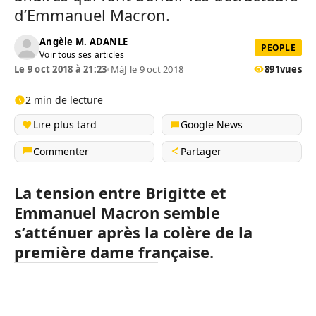
d’Emmanuel Macron.
Angèle M. ADANLE
PEOPLE
Voir tous ses articles
Le 9 oct 2018 à 21:23
•
MàJ le 9 oct 2018
891
vues
2 min de lecture
Lire plus tard
Google News
Commenter
Partager
La tension entre Brigitte et
Emmanuel Macron semble
s’atténuer après la colère de la
première dame française.