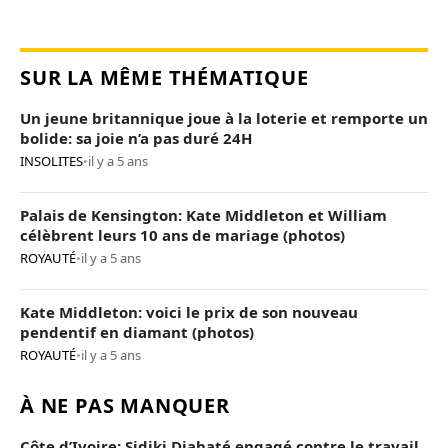
SUR LA MÊME THÉMATIQUE
Un jeune britannique joue à la loterie et remporte un
bolide: sa joie n’a pas duré 24H
INSOLITES
•
il y a 5 ans
Palais de Kensington: Kate Middleton et William
célèbrent leurs 10 ans de mariage (photos)
ROYAUTÉ
•
il y a 5 ans
Kate Middleton: voici le prix de son nouveau
pendentif en diamant (photos)
ROYAUTÉ
•
il y a 5 ans
À NE PAS MANQUER
Côte d’Ivoire: Sidiki Diabaté engagé contre le travail