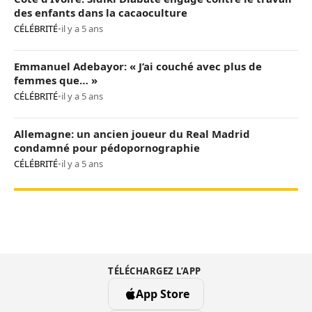
des enfants dans la cacaoculture
CÉLÉBRITÉ
•
il y a 5 ans
Emmanuel Adebayor: « J’ai couché avec plus de
femmes que… »
CÉLÉBRITÉ
•
il y a 5 ans
Allemagne: un ancien joueur du Real Madrid
condamné pour pédopornographie
CÉLÉBRITÉ
•
il y a 5 ans
TÉLÉCHARGEZ L’APP
App Store