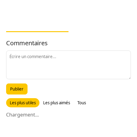
Commentaires
Publier
Les plus utiles
Les plus aimés
Tous
Chargement...