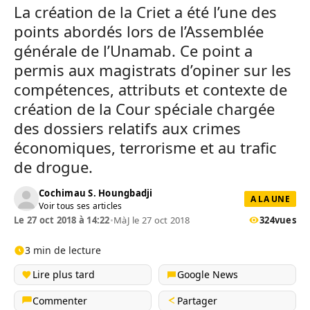
La création de la Criet a été l’une des
points abordés lors de l’Assemblée
générale de l’Unamab. Ce point a
permis aux magistrats d’opiner sur les
compétences, attributs et contexte de
création de la Cour spéciale chargée
des dossiers relatifs aux crimes
économiques, terrorisme et au trafic
de drogue.
Cochimau S. Houngbadji
A LA UNE
Voir tous ses articles
Le 27 oct 2018 à 14:22
•
MàJ le 27 oct 2018
324
vues
3 min de lecture
Lire plus tard
Google News
Commenter
Partager