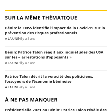
SUR LA MÊME THÉMATIQUE
Bénin: la CNSS identifie l’impact de la Covid-19 sur la
prévention des risques professionnels
A LA UNE
•
il y a 5 ans
Bénin: Patrice Talon réagit aux inquiétudes des USA
sur les « arrestations d’opposants »
A LA UNE
•
il y a 5 ans
Patrice Talon décrit la voracité des politiciens,
fossoyeurs de l’économie béninoise
A LA UNE
•
il y a 5 ans
À NE PAS MANQUER
Présidentielle 2021 au Bénin: Patrice Talon révèle des