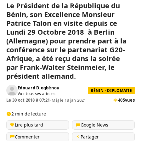
Le Président de la République du
Bénin, son Excellence Monsieur
Patrice Talon en visite depuis ce
Lundi 29 Octobre 2018 à Berlin
(Allemagne) pour prendre part à la
conférence sur le partenariat G20-
Afrique, a été reçu dans la soirée
par Frank-Walter Steinmeier, le
président allemand.
Edouard Djogbénou
BÉNIN - DIPLOMATIE
Voir tous ses articles
Le 30 oct 2018 à 07:21
•
MàJ le 18 jan 2021
405
vues
2 min de lecture
Lire plus tard
Google News
Commenter
Partager