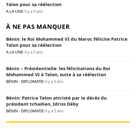
Talon pour sa réélection
A LA UNE
•
il y a 5 ans
À NE PAS MANQUER
Bénin: le Roi Mohammed VI du Maroc félicite Patrice
Talon pour sa réélection
A LA UNE
•
il y a 5 ans
Bénin – Présidentielle: les félicitations du Roi
Mohammed VI à Talon, suite à sa réélection
BÉNIN - DIPLOMATIE
•
il y a 5 ans
Bénin: Patrice Talon attristé par le décès du
président tchadien, Idriss Déby
BÉNIN - DIPLOMATIE
•
il y a 5 ans