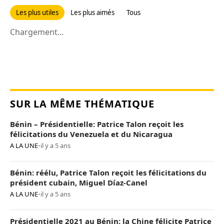
Les plus utiles
Les plus aimés
Tous
Chargement...
SUR LA MÊME THÉMATIQUE
Bénin – Présidentielle: Patrice Talon reçoit les
félicitations du Venezuela et du Nicaragua
A LA UNE
•
il y a 5 ans
Bénin: réélu, Patrice Talon reçoit les félicitations du
président cubain, Miguel Díaz-Canel
A LA UNE
•
il y a 5 ans
Présidentielle 2021 au Bénin: la Chine félicite Patrice