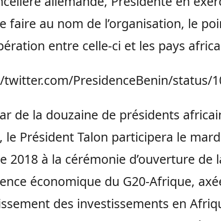
ncelière allemande, Présidente en exer
e faire au nom de l’organisation, le poi
ération entre celle-ci et les pays africa
//twitter.com/PresidenceBenin/status
star de la douzaine de présidents africai
s, le Président Talon participera le mard
e 2018 à la cérémonie d’ouverture de l
ence économique du G20-Afrique, axé
oissement des investissements en Afriqu