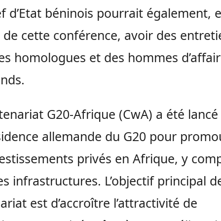
f d’Etat béninois pourrait également, 
de cette conférence, avoir des entreti
es homologues et des hommes d’affai
nds.
tenariat G20-Afrique (CwA) a été lancé
sidence allemande du G20 pour promo
vestissements privés en Afrique, y comp
s infrastructures. L’objectif principal d
riat est d’accroître l’attractivité de