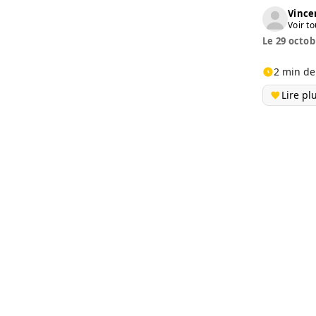
Vinc
Voir to
Le 29 octob
2 min de
Lire pl