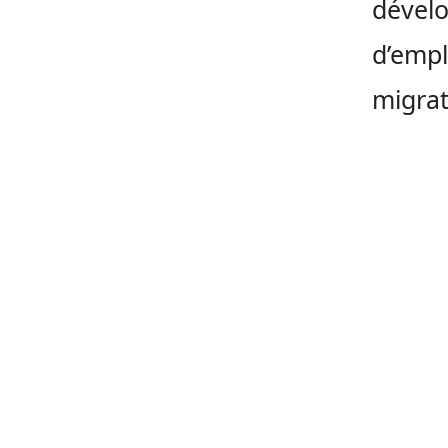
dévelo
d’empl
migrat