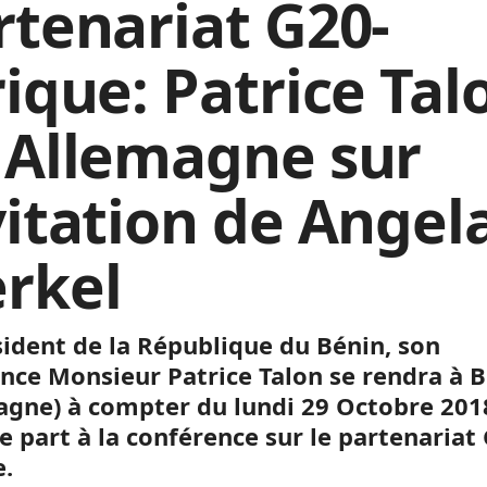
rtenariat G20-
rique: Patrice Tal
 Allemagne sur
vitation de Angel
rkel
sident de la République du Bénin, son
ence Monsieur Patrice Talon se rendra à B
agne) à compter du lundi 29 Octobre 201
e part à la conférence sur le partenariat
e.