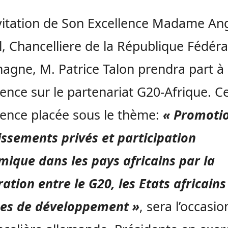
vitation de Son Excellence Madame An
, Chancelliere de la République Fédéra
magne, M. Patrice Talon prendra part à 
ence sur le partenariat G20-Afrique. C
ence placée sous le thème:
« Promoti
issements privés et participation
ique dans les pays africains par la
ation entre le G20, les Etats africains 
es de développement »
, sera l’occasi