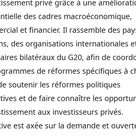
stissement privé grâce à une améliorati
ntielle des cadres macroéconomique,
cial et financier. Il rassemble des pay
ins, des organisations internationales e
aires bilatéraux du G20, afin de coord
ogrammes de réformes spécifiques à 
de soutenir les réformes politiques
tives et de faire connaître les opportu
stissement aux investisseurs privés.
iative est axée sur la demande et ouvert