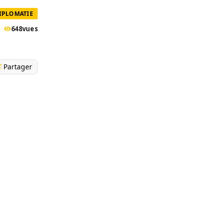
DIPLOMATIE
648
vues
Partager