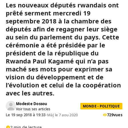
Les nouveaux députés rwandais ont
prêté serment mercredi 19
septembre 2018 à la chambre des
députés afin de regagner leur siège
au sein du parlement du pays. Cette
cérémonie a été présidée par le
président de la république du
Rwanda Paul Kagamé qui n’a pas
maché ses mots pour exprimer sa
vision du développement et de
l’évolution et celui de la coopération
avec les autres.
Modeste Dossou
MONDE - POLITIQUE
Voir tous ses articles
Le 19 sep 2018 à 19:33
•
MàJ le 7 aou 2020
729
vues
2 min de lecture