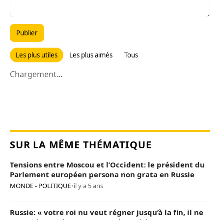
Publier
Les plus utiles
Les plus aimés
Tous
Chargement...
SUR LA MÊME THÉMATIQUE
Tensions entre Moscou et l’Occident: le président du
Parlement européen persona non grata en Russie
MONDE - POLITIQUE
•
il y a 5 ans
Russie: « votre roi nu veut régner jusqu’à la fin, il ne