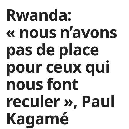
Rwanda:
« nous n’avons
pas de place
pour ceux qui
nous font
reculer », Paul
Kagamé