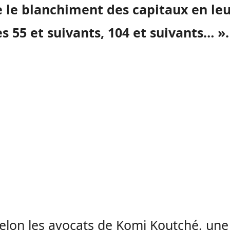
e le blanchiment des capitaux en leu
es 55 et suivants, 104 et suivants… ».
elon les avocats de Komi Koutché, une 