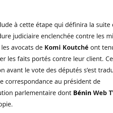
lude à cette étape qui définira la suite 
ure judiciaire enclenchée contre les m
 les avocats de
Komi Koutché
ont ten
er les faits portés contre leur client. Ce
on avant le vote des députés s’est tradu
e correspondance au président de
itution parlementaire dont
Bénin
Web T
opie.