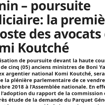
nin – poursuite
iciaire: la premi
poste des avocats
mi Koutché
risation de poursuite devant la haute cou
 de cinq (05) anciens ministres de Boni Ya
’ex argentier national Komi Koutché, sera
e la plénière parlementaire de ce vendre
bre 2018 à l’Assemblée nationale. En effe
à l’adoption du rapport de la commission
près étude de la demande du Parquet Gén