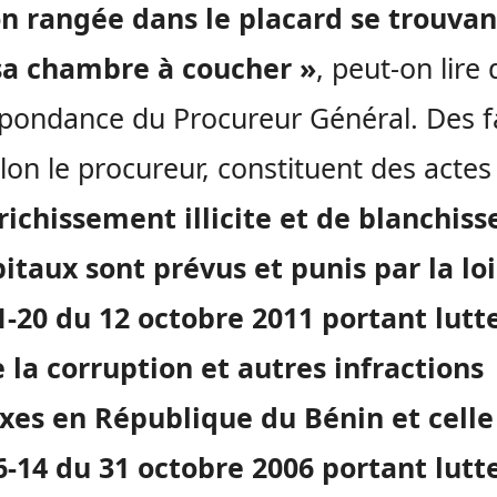
n rangée dans le placard se trouvan
sa chambre à coucher »
, peut-on lire 
pondance du Procureur Général. Des f
elon le procureur, constituent des actes
richissement illicite et de blanchis
itaux sont prévus et punis par la loi
-20 du 12 octobre 2011 portant lutt
 la corruption et autres infractions
xes en République du Bénin et celle
-14 du 31 octobre 2006 portant lutt