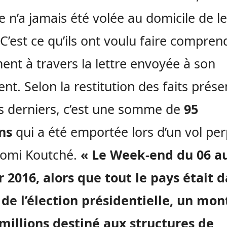
n’a jamais été volée au domicile de l
. C’est ce qu’ils ont voulu faire compre
ent à travers la lettre envoyée à son
ent. Selon la restitution des faits prés
s derniers, c’est une somme de
95
ns
qui a été emportée lors d’un vol pe
Komi Koutché.
« Le Week-end du 06 a
r 2016, alors que tout le pays était d
 de l’élection présidentielle, un mo
millions destiné aux structures de