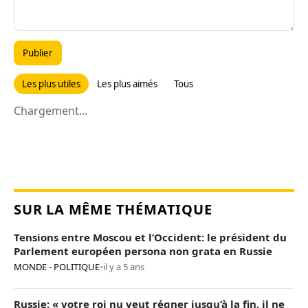
Publier
Les plus utiles
Les plus aimés
Tous
Chargement...
SUR LA MÊME THÉMATIQUE
Tensions entre Moscou et l’Occident: le président du
Parlement européen persona non grata en Russie
MONDE - POLITIQUE
•
il y a 5 ans
Russie: « votre roi nu veut régner jusqu’à la fin, il ne