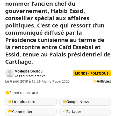
nommer l’ancien chef du
gouvernement, Habib Essid,
conseiller spécial aux affaires
politiques. C’est ce qui ressort d’un
communiqué diffusé par la
Présidence tunisienne au terme de
la rencontre entre Caïd Essebsi et
Essid, tenue au Palais présidentiel de
Carthage.
Modeste Dossou
MONDE - POLITIQUE
Voir tous ses articles
Le 6 aou 2018 à 15:53
•
MàJ le 7 aou 2020
648
vues
2 min de lecture
Lire plus tard
Google News
Commenter
Partager