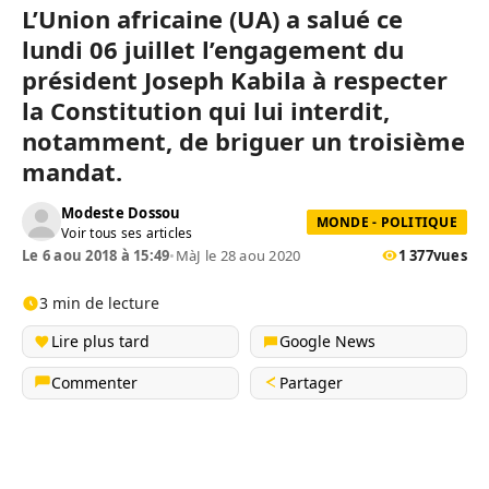
L’Union africaine (UA) a salué ce
lundi 06 juillet l’engagement du
président Joseph Kabila à respecter
la Constitution qui lui interdit,
notamment, de briguer un troisième
mandat.
Modeste Dossou
MONDE - POLITIQUE
Voir tous ses articles
Le 6 aou 2018 à 15:49
•
MàJ le 28 aou 2020
1 377
vues
3 min de lecture
Lire plus tard
Google News
Commenter
Partager