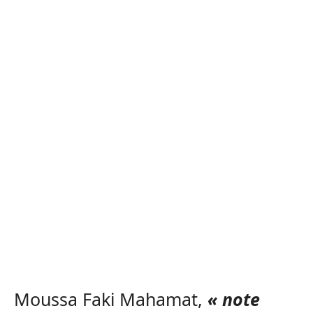
Moussa Faki Mahamat,
« note