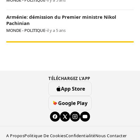
MONDE - POLITIQUE
•
il y a 5 ans
Arménie: démission du Premier ministre Nikol
Pachinian
MONDE - POLITIQUE
•
il y a 5 ans
TÉLÉCHARGEZ L’APP
App Store
Google Play
A Propos
Politique De Cookies
Confidentialité
Nous Contacter