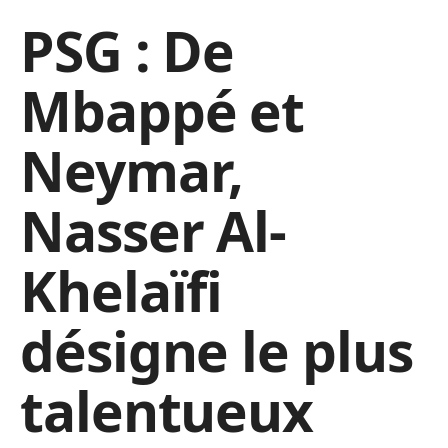
PSG : De
Mbappé et
Neymar,
Nasser Al-
Khelaïfi
désigne le plus
talentueux