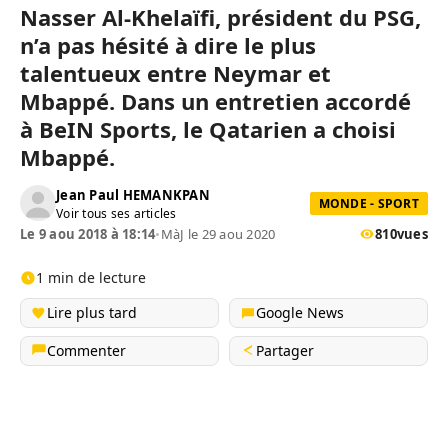
Nasser Al-Khelaïfi, président du PSG,
n’a pas hésité à dire le plus
talentueux entre Neymar et
Mbappé. Dans un entretien accordé
à BeIN Sports, le Qatarien a choisi
Mbappé.
Jean Paul HEMANKPAN
MONDE - SPORT
Voir tous ses articles
Le 9 aou 2018 à 18:14
•
MàJ le 29 aou 2020
810
vues
1 min de lecture
Lire plus tard
Google News
Commenter
Partager