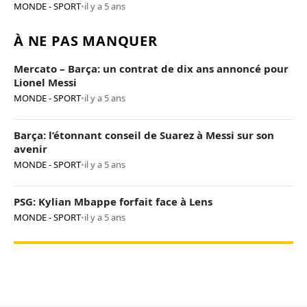
MONDE - SPORT
•
il y a 5 ans
À NE PAS MANQUER
Mercato – Barça: un contrat de dix ans annoncé pour
Lionel Messi
MONDE - SPORT
•
il y a 5 ans
Barça: l’étonnant conseil de Suarez à Messi sur son
avenir
MONDE - SPORT
•
il y a 5 ans
PSG: Kylian Mbappe forfait face à Lens
MONDE - SPORT
•
il y a 5 ans