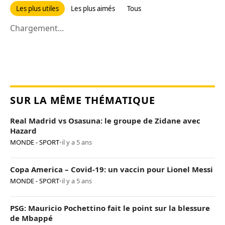
Les plus utiles
Les plus aimés
Tous
Chargement...
SUR LA MÊME THÉMATIQUE
Real Madrid vs Osasuna: le groupe de Zidane avec
Hazard
MONDE - SPORT
•
il y a 5 ans
Copa America – Covid-19: un vaccin pour Lionel Messi
MONDE - SPORT
•
il y a 5 ans
PSG: Mauricio Pochettino fait le point sur la blessure
de Mbappé