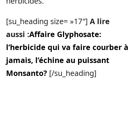
herbicides.
[su_heading size= »17″]
A lire
aussi :
Affaire Glyphosate:
l’herbicide qui va faire courber à
jamais, l’échine au puissant
Monsanto?
[/su_heading]