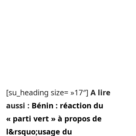
[su_heading size= »17″]
A lire
aussi :
Bénin : réaction du
« parti vert » à propos de
l&rsquo;usage du