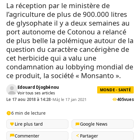
La réception par le ministère de
l’agriculture de plus de 900.000 litres
de glysophate il y a deux semaines au
port autonome de Cotonou a relancé
de plus belle la polémique autour de la
question du caractère cancérigène de
cet herbicide qui a valu une
condamnation au lobbying mondial de
ce produit, la société « Monsanto ».
Edouard Djogbénou
MONDE - SANTÉ
Voir tous ses articles
Le 17 aou 2018 à 14:28
•
MàJ le 17 jan 2021
405
vues
6 min de lecture
Lire plus tard
Google News
Commenter
Partager