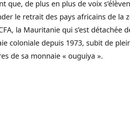
t que, de plus en plus de voix s’élève
er le retrait des pays africains de la 
CFA, la Mauritanie qui s’est détachée d
e coloniale depuis 1973, subit de plei
fres de sa monnaie « ouguiya ».