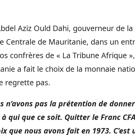
bdel Aziz Ould Dahi, gouverneur de la
 Centrale de Mauritanie, dans un entr
os confrères de « La Tribune Afrique »,
anie a fait le choix de la monnaie nati
le regrette pas.
 n’avons pas la prétention de donner
 à qui que ce soit. Quitter le Franc CFA
ix que nous avons fait en 1973. C’est 