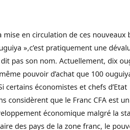
a mise en circulation de ces nouveaux b
uguiya »,c’est pratiquement une déval
 dit pas son nom. Actuellement, dix ou
 même pouvoir d’achat que 100 ouguiy
Si certains économistes et chefs d’Etat
ins considèrent que le Franc CFA est un
eloppement économique malgré la stab
ire des pays de la zone franc, le pouv