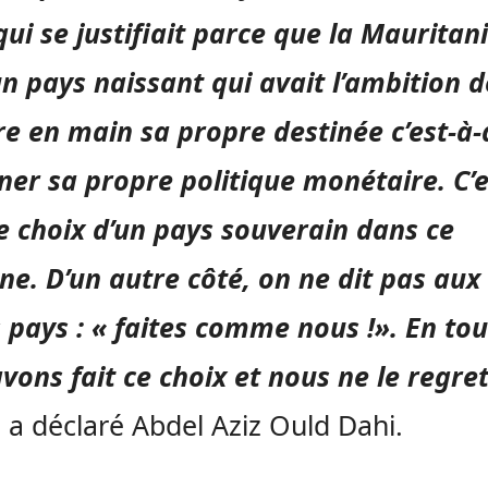
qui se justifiait parce que la Mauritan
un pays naissant qui avait l’ambition d
e en main sa propre destinée c’est-à-
er sa propre politique monétaire. C’e
e choix d’un pays souverain dans ce
e. D’un autre côté, on ne dit pas aux
 pays : « faites comme nous !». En tou
vons fait ce choix et nous ne le regre
,
a déclaré Abdel Aziz Ould Dahi.