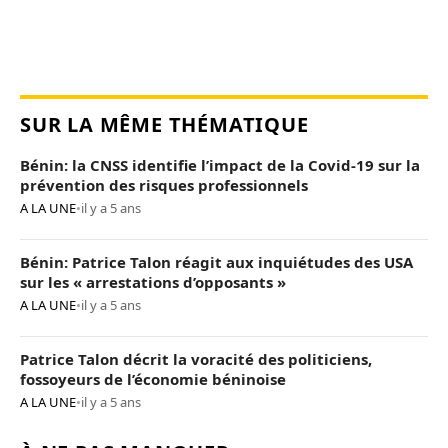
SUR LA MÊME THÉMATIQUE
Bénin: la CNSS identifie l’impact de la Covid-19 sur la
prévention des risques professionnels
A LA UNE
•
il y a 5 ans
Bénin: Patrice Talon réagit aux inquiétudes des USA
sur les « arrestations d’opposants »
A LA UNE
•
il y a 5 ans
Patrice Talon décrit la voracité des politiciens,
fossoyeurs de l’économie béninoise
A LA UNE
•
il y a 5 ans