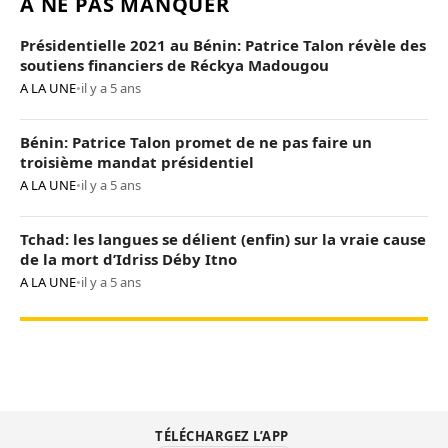
À NE PAS MANQUER
Présidentielle 2021 au Bénin: Patrice Talon révèle des
soutiens financiers de Réckya Madougou
A LA UNE
•
il y a 5 ans
Bénin: Patrice Talon promet de ne pas faire un
troisième mandat présidentiel
A LA UNE
•
il y a 5 ans
Tchad: les langues se délient (enfin) sur la vraie cause
de la mort d’Idriss Déby Itno
A LA UNE
•
il y a 5 ans
TÉLÉCHARGEZ L’APP