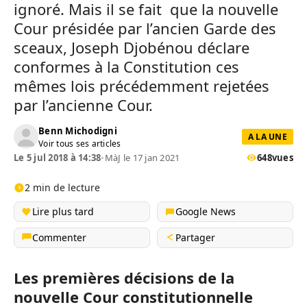
ignoré. Mais il se fait que la nouvelle
Cour présidée par l’ancien Garde des
sceaux, Joseph Djobénou déclare
conformes à la Constitution ces
mêmes lois précédemment rejetées
par l’ancienne Cour.
Benn Michodigni
A LA UNE
Voir tous ses articles
Le 5 jul 2018 à 14:38
•
MàJ le 17 jan 2021
648
vues
2 min de lecture
Lire plus tard
Google News
Commenter
Partager
Les premières décisions de la
nouvelle Cour constitutionnelle