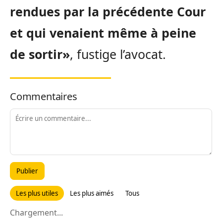
rendues par la précédente Cour
et qui venaient même à peine
de sortir»
, fustige l’avocat.
Commentaires
Publier
Les plus utiles
Les plus aimés
Tous
Chargement...