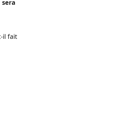
 sera
-il fait