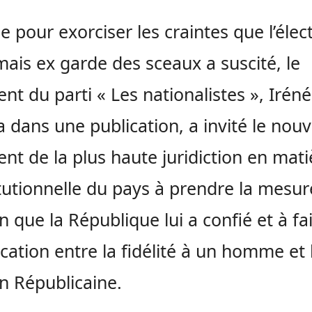
pour exorciser les craintes que l’élec
ais ex garde des sceaux a suscité, le
ent du parti « Les nationalistes », Irén
 dans une publication, a invité le nou
ent de la plus haute juridiction en mati
tutionnelle du pays à prendre la mesur
n que la République lui a confié et à fai
ation entre la fidélité à un homme et 
n Républicaine.