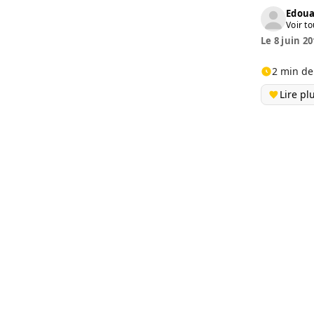
Edoua
Voir to
Le 8 juin 20
2 min de
Lire pl