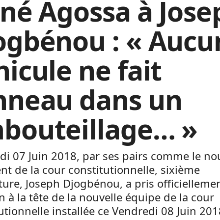
éné Agossa à Jose
ogbénou : « Aucu
hicule ne fait
nneau dans un
bouteillage… »
udi 07 Juin 2018, par ses pairs comme le n
nt de la cour constitutionnelle, sixième
re, Joseph Djogbénou, a pris officielleme
n à la tête de la nouvelle équipe de la cour
utionnelle installée ce Vendredi 08 Juin 201