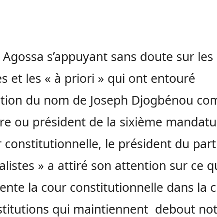
 Agossa s’appuyant sans doute sur les
es et les « à priori » qui ont entouré
cation du nom de Joseph Djogbénou c
e ou président de la sixième mandatu
r constitutionnelle, le président du part
alistes » a attiré son attention sur ce 
ente la cour constitutionnelle dans la 
stitutions qui maintiennent debout no