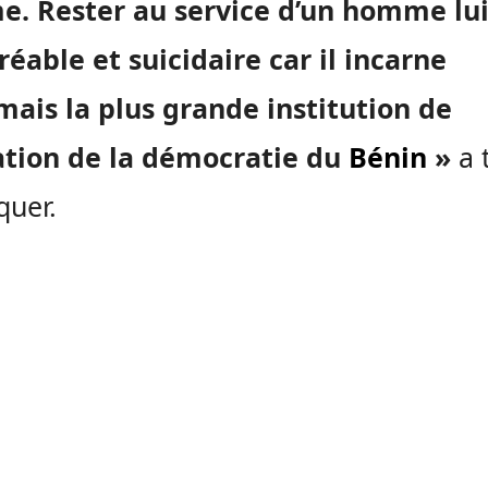
. Rester au service d’un homme lui
éable et suicidaire car il incarne
ais la plus grande institution de
ation de la démocratie du
Bénin
»
a t
quer.