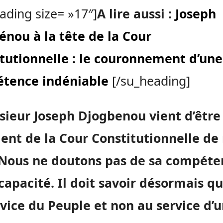
ading size= »17″]
A lire aussi :
Joseph
nou à la tête de la Cour
itutionnelle : le couronnement d’une
tence indéniable
[/su_heading]
ieur Joseph Djogbenou vient d’être
ent de la Cour Constitutionnelle de
 Nous ne doutons pas de sa compéte
capacité. Il doit savoir désormais qu’
vice du Peuple et non au service d’