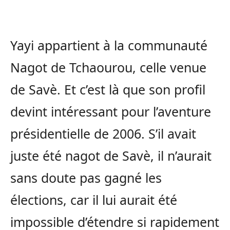
Yayi appartient à la communauté
Nagot de Tchaourou, celle venue
de Savè. Et c’est là que son profil
devint intéressant pour l’aventure
présidentielle de 2006. S’il avait
juste été nagot de Savè, il n’aurait
sans doute pas gagné les
élections, car il lui aurait été
impossible d’étendre si rapidement