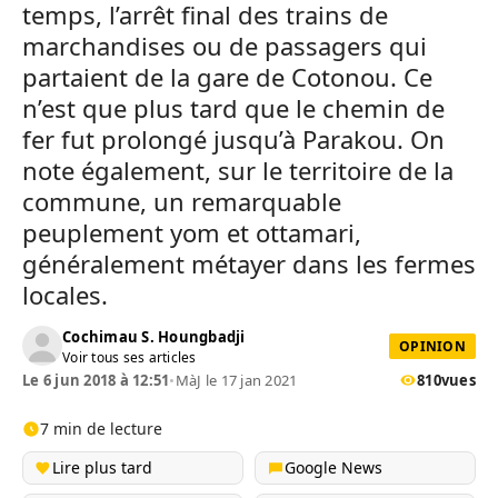
temps, l’arrêt final des trains de
marchandises ou de passagers qui
partaient de la gare de Cotonou. Ce
n’est que plus tard que le chemin de
fer fut prolongé jusqu’à Parakou. On
note également, sur le territoire de la
commune, un remarquable
peuplement yom et ottamari,
généralement métayer dans les fermes
locales.
Cochimau S. Houngbadji
OPINION
Voir tous ses articles
Le 6 jun 2018 à 12:51
•
MàJ le 17 jan 2021
810
vues
7 min de lecture
Lire plus tard
Google News