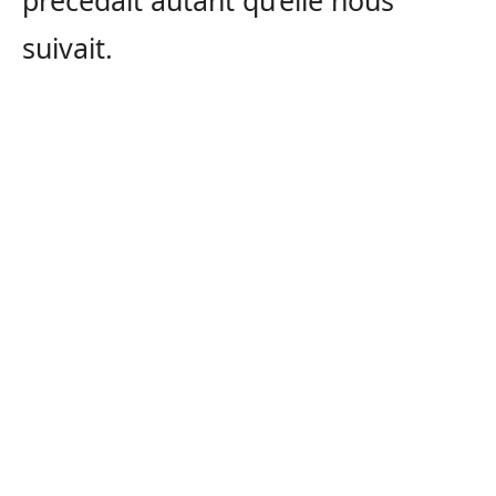
précédait autant qu’elle nous
suivait.