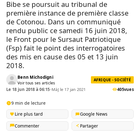
Bibe se poursuit au tribunal de
première instance de première classe
de Cotonou. Dans un communiqué
rendu public ce samedi 16 juin 2018,
le Front pour le Sursaut Patriotique
(Fsp) fait le point des interrogatoires
des mis en cause des 05 et 13 juin
2018.
Benn Michodigni
AFRIQUE - SOCIÉTÉ
Voir tous ses articles
Le 18 jun 2018 à 06:15
•
MàJ le 17 jan 2021
405
vues
9 min de lecture
Lire plus tard
Google News
Commenter
Partager