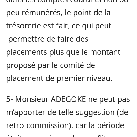
peu rémunérés, le point de la
trésorerie est fait, ce qui peut
permettre de faire des
placements plus que le montant
proposé par le comité de
placement de premier niveau.
5- Monsieur ADEGOKE ne peut pas
m’apporter de telle suggestion (de
retro-commission), car la période