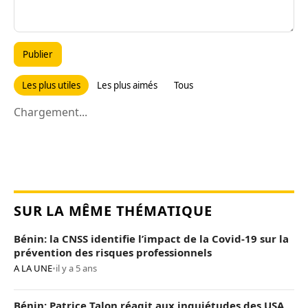
Publier
Les plus utiles
Les plus aimés
Tous
Chargement...
SUR LA MÊME THÉMATIQUE
Bénin: la CNSS identifie l’impact de la Covid-19 sur la
prévention des risques professionnels
A LA UNE
•
il y a 5 ans
Bénin: Patrice Talon réagit aux inquiétudes des USA