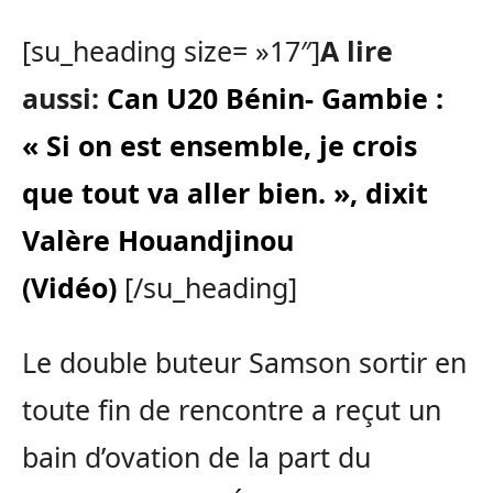
[su_heading size= »17″]
A lire
aussi:
Can U20 Bénin- Gambie :
« Si on est ensemble, je crois
que tout va aller bien. », dixit
Valère Houandjinou
(Vidéo)
[/su_heading]
Le double buteur Samson sortir en
toute fin de rencontre a reçut un
bain d’ovation de la part du