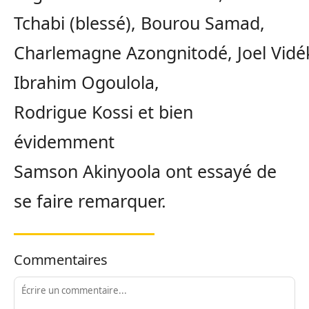
Tchabi (blessé), Bourou Samad,
Charlemagne Azongnitodé, Joel Vidé
Ibrahim Ogoulola,
Rodrigue Kossi et bien
évidemment
Samson Akinyoola ont essayé de
se faire remarquer.
Commentaires