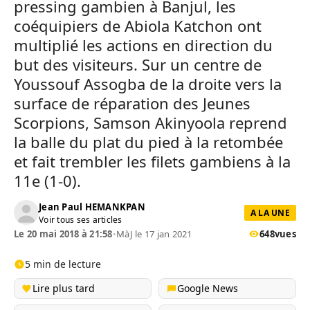
pressing gambien à Banjul, les
coéquipiers de Abiola Katchon ont
multiplié les actions en direction du
but des visiteurs. Sur un centre de
Youssouf Assogba de la droite vers la
surface de réparation des Jeunes
Scorpions, Samson Akinyoola reprend
la balle du plat du pied à la retombée
et fait trembler les filets gambiens à la
11e (1-0).
Jean Paul HEMANKPAN
A LA UNE
Voir tous ses articles
Le 20 mai 2018 à 21:58
•
MàJ le 17 jan 2021
648
vues
5 min de lecture
Lire plus tard
Google News