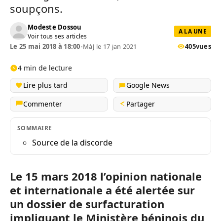
soupçons.
Modeste Dossou
A LA UNE
Voir tous ses articles
Le 25 mai 2018 à 18:00
•
MàJ le 17 jan 2021
405
vues
4 min de lecture
Lire plus tard
Google News
Commenter
Partager
SOMMAIRE
Source de la discorde
Le 15 mars 2018 l’opinion nationale
et internationale a été alertée sur
un dossier de surfacturation
impliquant le Ministère béninois du