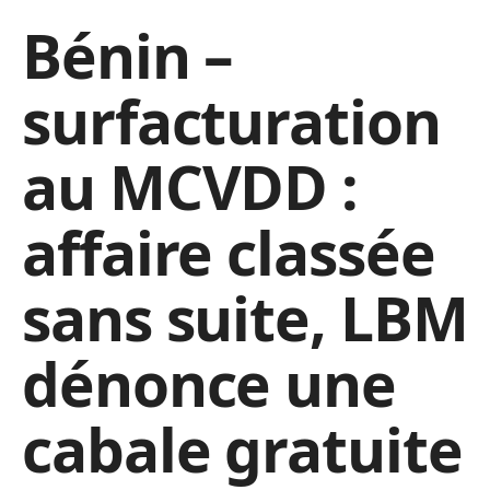
Bénin –
surfacturation
au MCVDD :
affaire classée
sans suite, LBM
dénonce une
cabale gratuite