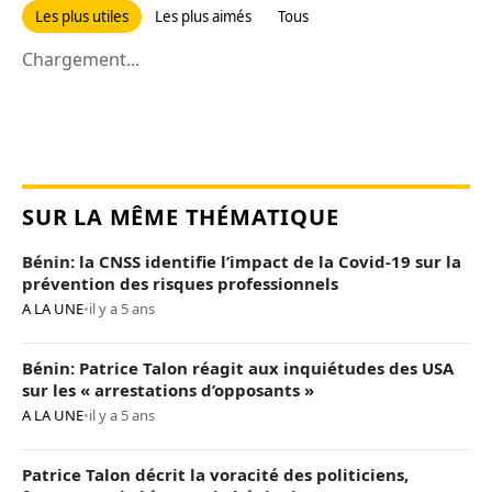
Les plus utiles
Les plus aimés
Tous
Chargement...
SUR LA MÊME THÉMATIQUE
Bénin: la CNSS identifie l’impact de la Covid-19 sur la
prévention des risques professionnels
A LA UNE
•
il y a 5 ans
Bénin: Patrice Talon réagit aux inquiétudes des USA
sur les « arrestations d’opposants »
A LA UNE
•
il y a 5 ans
Patrice Talon décrit la voracité des politiciens,