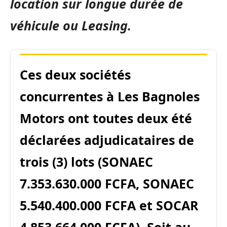
location sur longue durée de
véhicule ou Leasing.
Ces deux sociétés
concurrentes à Les Bagnoles
Motors ont toutes deux été
déclarées adjudicataires de
trois (3) lots (SONAEC
7.353.630.000 FCFA, SONAEC
5.540.400.000 FCFA et SOCAR
4.853.664.000 FCFA). Soit au