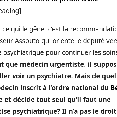
eading]
 ce qui le gêne, c’est la recommandati
seur Assouto qui oriente le député ver
e psychiatrique pour continuer les soin
t que médecin urgentiste, il suppose
ller voir un psychiatre. Mais de quel
ecin inscrit à l’ordre national du
B
e et décide tout seul qu’il faut une
ise psychiatrique? Il n’a pas le droi