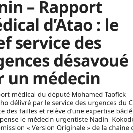
nin – Rapport
ical d’Atao : le
ef service des
gences désavoué
r un médecin
port médical du député Mohamed Taofick
ho délivré par le service des urgences du
e des failles et relève d’une expertise bâclé
 pense le médecin urgentiste Nadin Kokod
émission « Version Originale » de la chaîne 