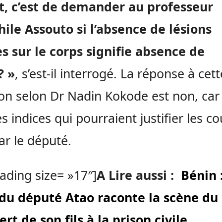
it, c’est de demander au professeur
le Assouto si l’absence de lésions
es sur le corps signifie absence de
? »
, s’est-il interrogé. La réponse à cett
on selon Dr Nadin Kokode est non, car i
es indices qui pourraient justifier les c
ar le député.
ading size= »17″]
A Lire aussi :
Bénin :
du député Atao raconte la scène du
ert de son fils à la prison civile