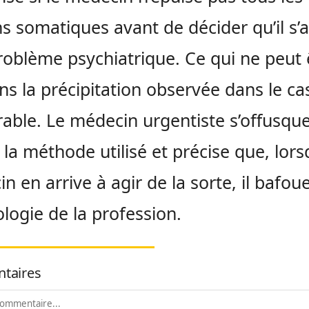
 somatiques avant de décider qu’il s’a
roblème psychiatrique. Ce qui ne peut 
ans la précipitation observée dans le ca
rable. Le médecin urgentiste s’offusqu
 la méthode utilisé et précise que, lors
n en arrive à agir de la sorte, il bafoue
logie de la profession.
taires