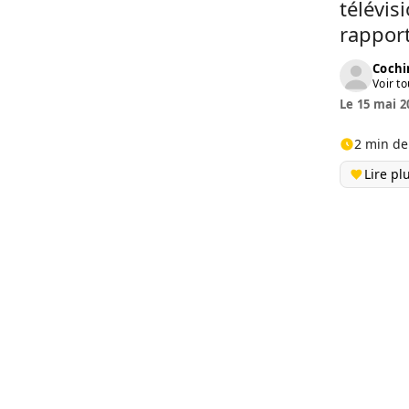
télévis
rappor
Cochi
Voir to
Le 15 mai 2
2 min de
Lire pl