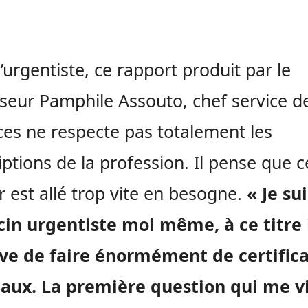
l’urgentiste, ce rapport produit par le
seur Pamphile Assouto, chef service d
es ne respecte pas totalement les
iptions de la profession. Il pense que c
r est allé trop vite en besogne.
« Je sui
in urgentiste moi même, à ce titre 
ive de faire énormément de certifica
aux. La première question qui me v