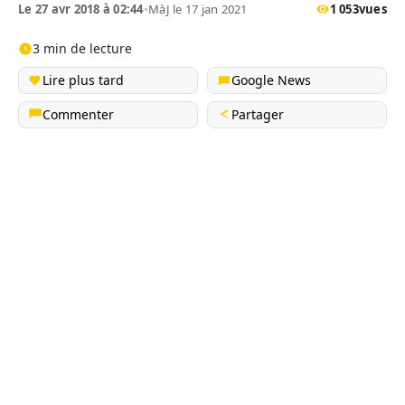
Le 27 avr 2018 à 02:44
•
MàJ le 17 jan 2021
1 053
vues
3 min de lecture
Lire plus tard
Google News
Commenter
Partager