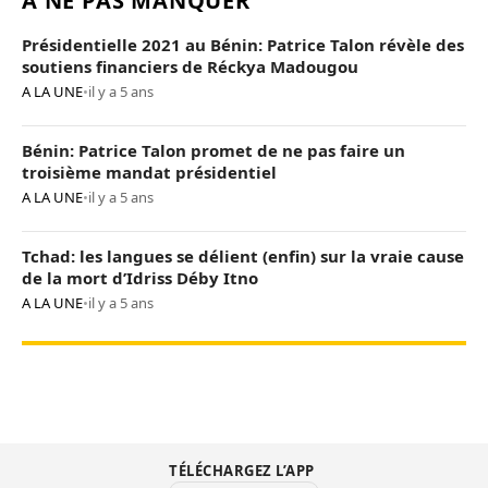
À NE PAS MANQUER
Présidentielle 2021 au Bénin: Patrice Talon révèle des
soutiens financiers de Réckya Madougou
A LA UNE
•
il y a 5 ans
Bénin: Patrice Talon promet de ne pas faire un
troisième mandat présidentiel
A LA UNE
•
il y a 5 ans
Tchad: les langues se délient (enfin) sur la vraie cause
de la mort d’Idriss Déby Itno
A LA UNE
•
il y a 5 ans
TÉLÉCHARGEZ L’APP