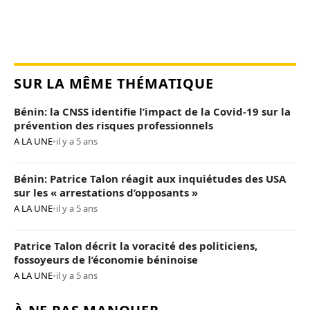
SUR LA MÊME THÉMATIQUE
Bénin: la CNSS identifie l’impact de la Covid-19 sur la
prévention des risques professionnels
A LA UNE
•
il y a 5 ans
Bénin: Patrice Talon réagit aux inquiétudes des USA
sur les « arrestations d’opposants »
A LA UNE
•
il y a 5 ans
Patrice Talon décrit la voracité des politiciens,
fossoyeurs de l’économie béninoise
A LA UNE
•
il y a 5 ans