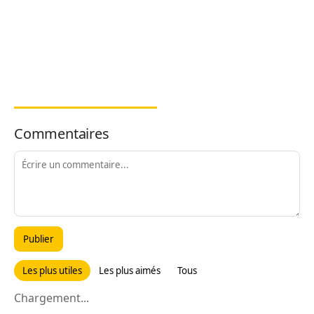
Commentaires
Publier
Les plus utiles
Les plus aimés
Tous
Chargement...