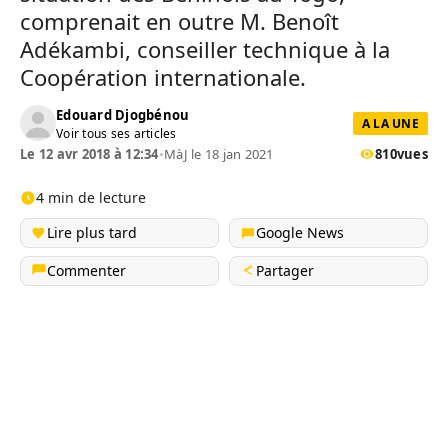
comprenait en outre M. Benoît
Adékambi, conseiller technique à la
Coopération internationale.
Edouard Djogbénou
A LA UNE
Voir tous ses articles
Le 12 avr 2018 à 12:34
•
MàJ le 18 jan 2021
810
vues
4 min de lecture
Lire plus tard
Google News
Commenter
Partager