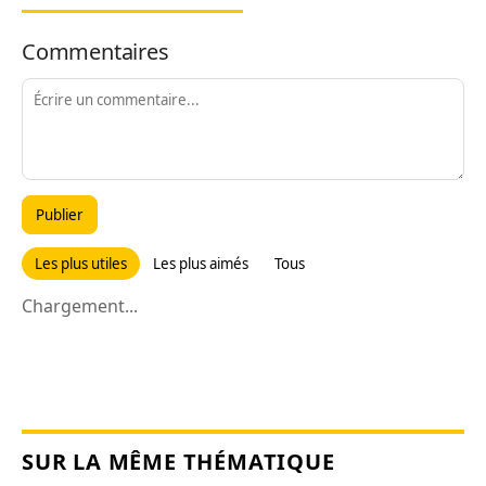
Commentaires
Publier
Les plus utiles
Les plus aimés
Tous
Chargement...
SUR LA MÊME THÉMATIQUE