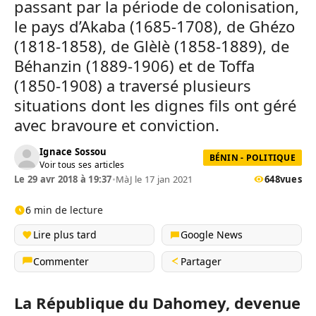
passant par la période de colonisation,
le pays d’Akaba (1685-1708), de Ghézo
(1818-1858), de Glèlè (1858-1889), de
Béhanzin (1889-1906) et de Toffa
(1850-1908) a traversé plusieurs
situations dont les dignes fils ont géré
avec bravoure et conviction.
Ignace Sossou
BÉNIN - POLITIQUE
Voir tous ses articles
Le 29 avr 2018 à 19:37
•
MàJ le 17 jan 2021
648
vues
6 min de lecture
Lire plus tard
Google News
Commenter
Partager
La République du Dahomey, devenue