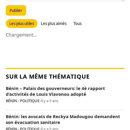
Publier
Les plus utiles
Les plus aimés
Tous
Chargement...
SUR LA MÊME THÉMATIQUE
Bénin – Palais des gouverneurs: le 4è rapport
d’activités de Louis Vlavonou adopté
BÉNIN - POLITIQUE
•
il y a 5 ans
Bénin: les avocats de Reckya Madougou demandent
son évacuation sanitaire
BÉNIN - POLITIQUE
•
il y a 5 ans