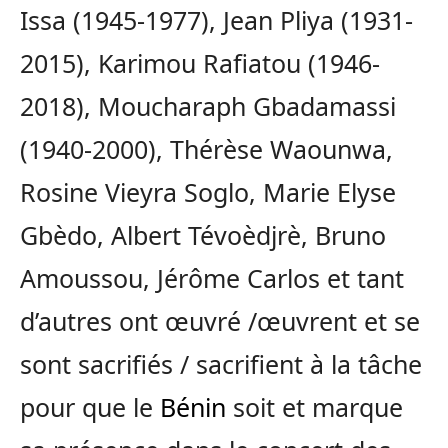
Issa (1945-1977), Jean Pliya (1931-
2015), Karimou Rafiatou (1946-
2018), Moucharaph Gbadamassi
(1940-2000), Thérèse Waounwa,
Rosine Vieyra Soglo, Marie Elyse
Gbèdo, Albert Tévoèdjrè, Bruno
Amoussou, Jérôme Carlos et tant
d’autres ont œuvré /œuvrent et se
sont sacrifiés / sacrifient à la tâche
pour que le
Bénin
soit et marque