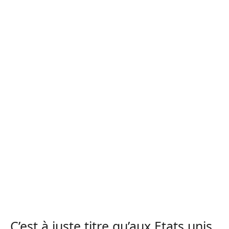
C’est à juste titre qu’aux Etats unis,