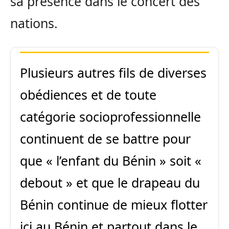
sa présence dans le concert des
nations.
Plusieurs autres fils de diverses
obédiences et de toute
catégorie socioprofessionnelle
continuent de se battre pour
que « l’enfant du Bénin » soit «
debout » et que le drapeau du
Bénin continue de mieux flotter
ici au Bénin et partout dans le