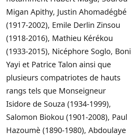
Migan Apithy, Justin Ahomadégbé
(1917-2002), Emile Derlin Zinsou
(1918-2016), Mathieu Kérékou
(1933-2015), Nicéphore Soglo, Boni
Yayi et Patrice Talon ainsi que
plusieurs compatriotes de hauts
rangs tels que Monseigneur
Isidore de Souza (1934-1999),
Salomon Biokou (1901-2008), Paul
Hazoumè (1890-1980), Abdoulaye