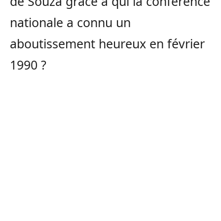
de Souza grâce à qui la conférence
nationale a connu un
aboutissement heureux en février
1990 ?