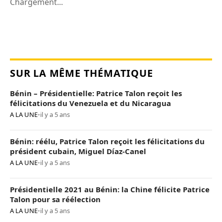
Chargement...
SUR LA MÊME THÉMATIQUE
Bénin – Présidentielle: Patrice Talon reçoit les
félicitations du Venezuela et du Nicaragua
A LA UNE
•
il y a 5 ans
Bénin: réélu, Patrice Talon reçoit les félicitations du
président cubain, Miguel Díaz-Canel
A LA UNE
•
il y a 5 ans
Présidentielle 2021 au Bénin: la Chine félicite Patrice
Talon pour sa réélection
A LA UNE
•
il y a 5 ans