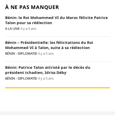
À NE PAS MANQUER
Bénin: le Roi Mohammed VI du Maroc félicite Patrice
Talon pour sa réélection
A LA UNE
•
il y a 5 ans
Bénin – Présidentielle: les félicitations du Roi
Mohammed VI à Talon, suite à sa réélection
BÉNIN - DIPLOMATIE
•
il y a 5 ans
Bénin: Patrice Talon attristé par le décès du
président tchadien, Idriss Déby
BÉNIN - DIPLOMATIE
•
il y a 5 ans