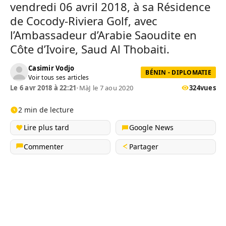
vendredi 06 avril 2018, à sa Résidence
de Cocody-Riviera Golf, avec
l’Ambassadeur d’Arabie Saoudite en
Côte d’Ivoire, Saud Al Thobaiti.
Casimir Vodjo
BÉNIN - DIPLOMATIE
Voir tous ses articles
Le 6 avr 2018 à 22:21
•
MàJ le 7 aou 2020
324
vues
2 min de lecture
Lire plus tard
Google News
Commenter
Partager