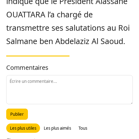
indiqué que le Président Alassane
OUATTARA l’a chargé de
transmettre ses salutations au Roi
Salmane ben Abdelaziz Al Saoud.
Commentaires
Publier
Les plus utiles
Les plus aimés
Tous