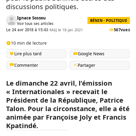
discussions politiques.
Ignace Sossou
BÉNIN - POLITIQUE
Voir tous ses articles
Le 24 avr 2018 à 15:43
•
MàJ le 18 jan 2021
567
vues
10 min de lecture
Lire plus tard
Google News
Commenter
Partager
Le dimanche 22 avril, l’émission
« Internationales » recevait le
Président de la République, Patrice
Talon. Pour la circonstance, elle a été
animée par Françoise Joly et Francis
Kpatindé.