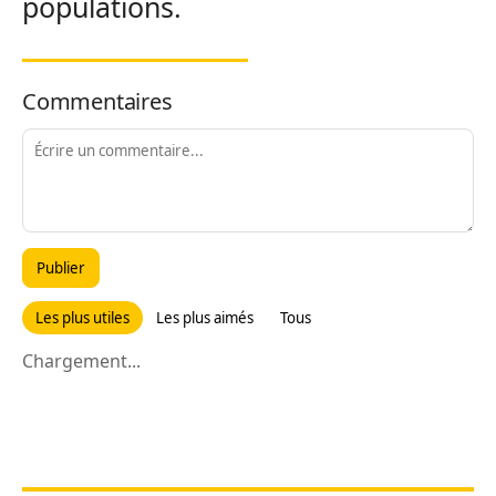
populations.
Commentaires
Publier
Les plus utiles
Les plus aimés
Tous
Chargement...