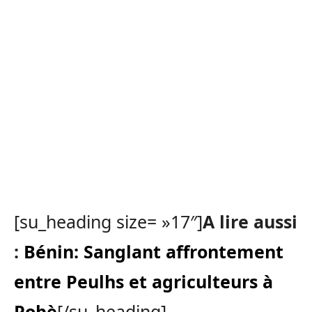
[su_heading size= »17″]
A lire aussi
:
Bénin: Sanglant affrontement
entre Peulhs et agriculteurs à
Pobè
[/su_heading]