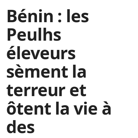
Bénin : les
Peulhs
éleveurs
sèment la
terreur et
ôtent la vie à
des