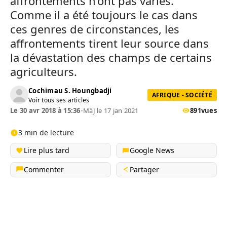
affrontements n’ont pas variés.
Comme il a été toujours le cas dans
ces genres de circonstances, les
affrontements tirent leur source dans
la dévastation des champs de certains
agriculteurs.
Cochimau S. Houngbadji
AFRIQUE - SOCIÉTÉ
Voir tous ses articles
Le 30 avr 2018 à 15:36
•
MàJ le 17 jan 2021
891
vues
3 min de lecture
Lire plus tard
Google News
Commenter
Partager