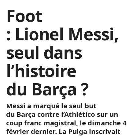
Foot
: Lionel Messi,
seul dans
l’histoire
du Barça ?
Messi
a marqué le seul but
du
Barça
contre l’
Athlético
sur un
coup franc magistral, le dimanche 4
février dernier.
La
Pulga
inscrivait