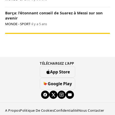
Barça: l’étonnant conseil de Suarez à Messi sur son
avenir
MONDE - SPORT
•
il y a 5 ans
TÉLÉCHARGEZ L’APP
App Store
Google Play
A Propos
Politique De Cookies
Confidentialité
Nous Contacter