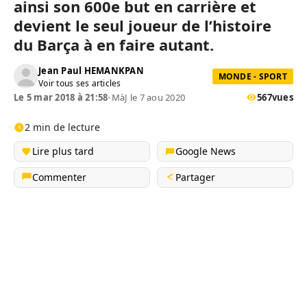
ainsi son 600e but en carrière e
t
devient le seul joueur de l’histoire
du
Barça
à en faire autant.
Jean Paul HEMANKPAN
MONDE - SPORT
Voir tous ses articles
Le 5 mar 2018 à 21:58
•
MàJ le 7 aou 2020
567
vues
2 min de lecture
Lire plus tard
Google News
Commenter
Partager