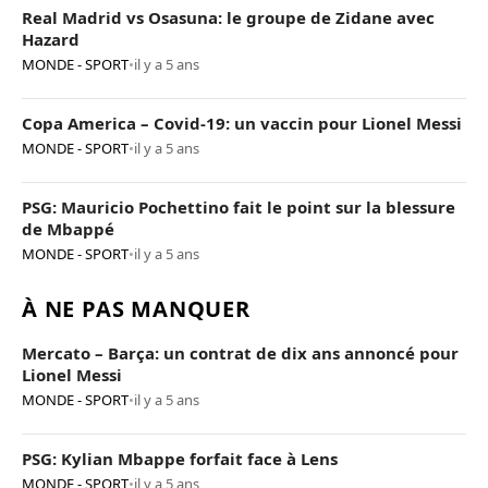
Real Madrid vs Osasuna: le groupe de Zidane avec
Hazard
MONDE - SPORT
•
il y a 5 ans
Copa America – Covid-19: un vaccin pour Lionel Messi
MONDE - SPORT
•
il y a 5 ans
PSG: Mauricio Pochettino fait le point sur la blessure
de Mbappé
MONDE - SPORT
•
il y a 5 ans
À NE PAS MANQUER
Mercato – Barça: un contrat de dix ans annoncé pour
Lionel Messi
MONDE - SPORT
•
il y a 5 ans
PSG: Kylian Mbappe forfait face à Lens
MONDE - SPORT
•
il y a 5 ans