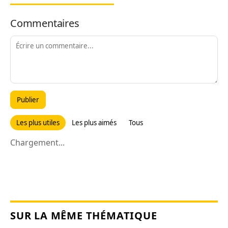
Commentaires
Publier
Les plus utiles
Les plus aimés
Tous
Chargement...
SUR LA MÊME THÉMATIQUE