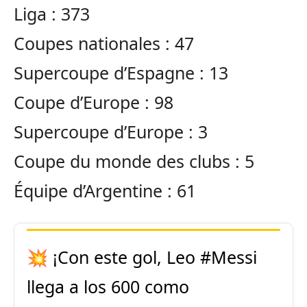
Liga
:
373
Coupes nationales :
47
Supercoupe d’Espagne :
13
Coupe d’Europe :
98
Supercoupe d’Europe :
3
Coupe du monde des clubs :
5
Équipe d’Argentine :
61
💥 ¡Con este gol, Leo
#Messi
llega a los 600 como