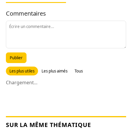
Commentaires
Publier
Les plus utiles
Les plus aimés
Tous
Chargement...
SUR LA MÊME THÉMATIQUE