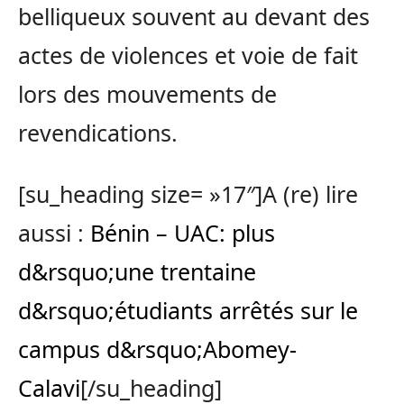
belliqueux souvent au devant des
actes de violences et voie de fait
lors des mouvements de
revendications.
[su_heading size= »17″]A (re) lire
aussi :
Bénin – UAC: plus
d&rsquo;une trentaine
d&rsquo;étudiants arrêtés sur le
campus d&rsquo;Abomey-
Calavi
[/su_heading]