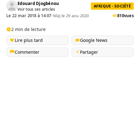
Edouard Djogbénou
AFRIQUE - SOCIÉTÉ
Voir tous ses articles
Le 22 mar 2018 à 14:07
•
MàJ le 29 aou 2020
810
vues
2 min de lecture
Lire plus tard
Google News
Commenter
Partager