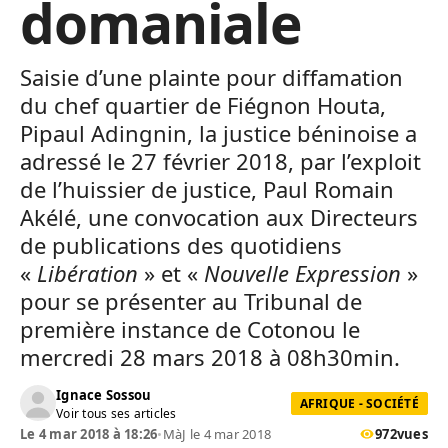
domaniale
Saisie d’une plainte pour diffamation
du chef quartier de Fiégnon Houta,
Pipaul Adingnin, la justice béninoise a
adressé le 27 février 2018, par l’exploit
de l’huissier de justice, Paul Romain
Akélé, une convocation aux Directeurs
de publications des quotidiens
«
Libération
» et «
Nouvelle Expression
»
pour se présenter au Tribunal de
première instance de Cotonou le
mercredi 28 mars 2018 à 08h30min.
Ignace Sossou
AFRIQUE - SOCIÉTÉ
Voir tous ses articles
Le 4 mar 2018 à 18:26
•
MàJ le 4 mar 2018
972
vues