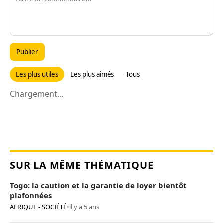
Publier
Les plus utiles
Les plus aimés
Tous
Chargement...
SUR LA MÊME THÉMATIQUE
Togo: la caution et la garantie de loyer bientôt
plafonnées
AFRIQUE - SOCIÉTÉ
•
il y a 5 ans