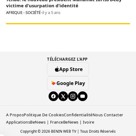
victime d’usurpation d’identité
AFRIQUE - SOCIÉTÉ
•
il y a 5 ans
TÉLÉCHARGEZ L’APP
App Store
Google Play
A Propos
Politique De Cookies
Confidentialité
Nous Contacter
Applications
BeNews | France
BeNews | Ivoire
Copyright © 2026 BENIN WEB TV | Tous Droits Réservés