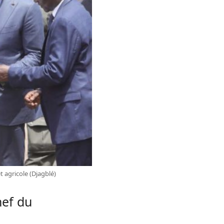
 agricole (Djagblé)
hef du