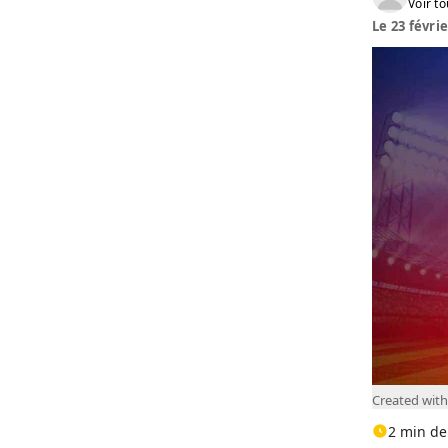
Voir to
Le 23 févrie
Created wit
2 min de