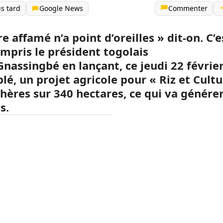
us tard
Google News
Commenter
e affamé n’a point d’oreilles » dit-on.
C’e
ompris le président togolais
Gnassingbé
en lançant, ce jeudi 22 févrie
lé,
un projet agricole pour « Riz et Cult
hères sur 340 hectares, ce qui va générer
s.