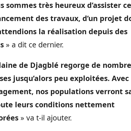
s sommes très heureux d’assister ce
lancement des travaux, d’un projet d
ttendions la réalisation depuis des
s
» a dit ce dernier.
laine de
Djagblé
regorge de nombre
ses jusqu’alors peu exploitées.
Avec 
gement, nos populations verront s
oute leurs conditions nettement
orées
» va
t-il
ajouter.