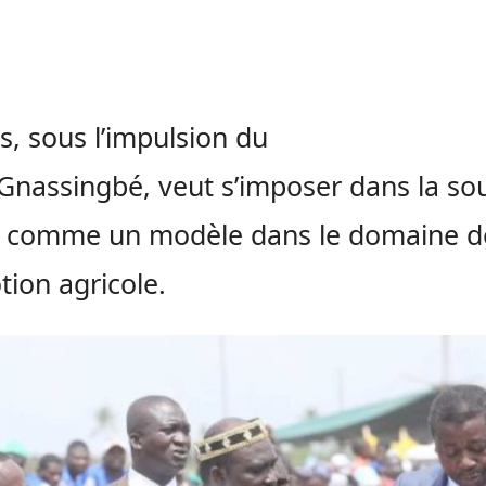
s, sous l’impulsion du
Gnassingbé,
veut s’imposer dans la so
n comme un modèle dans le domaine de
ion agricole.