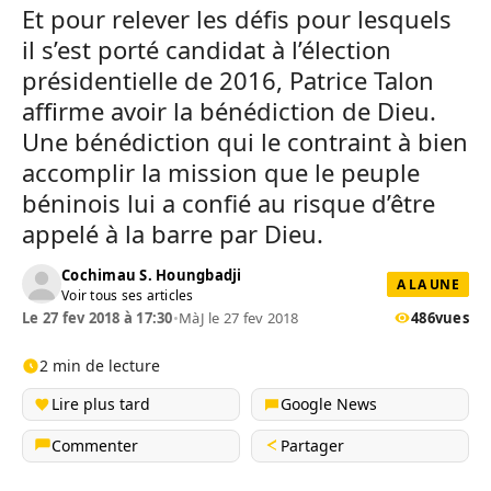
Et pour relever les défis pour lesquels
il s’est porté candidat à l’élection
présidentielle de 2016, Patrice Talon
affirme avoir la bénédiction de Dieu.
Une bénédiction qui le contraint à bien
accomplir la mission que le peuple
béninois lui a confié au risque d’être
appelé à la barre par Dieu.
Cochimau S. Houngbadji
A LA UNE
Voir tous ses articles
Le 27 fev 2018 à 17:30
•
MàJ le 27 fev 2018
486
vues
2 min de lecture
Lire plus tard
Google News
Commenter
Partager