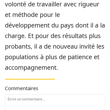
volonté de travailler avec rigueur
et méthode pour le
développement du pays dont il a la
charge. Et pour des résultats plus
probants, il a de nouveau invité les
populations à plus de patience et
accompagnement.
Commentaires