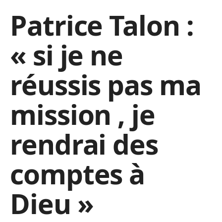
Patrice Talon :
« si je ne
réussis pas ma
mission , je
rendrai des
comptes à
Dieu »