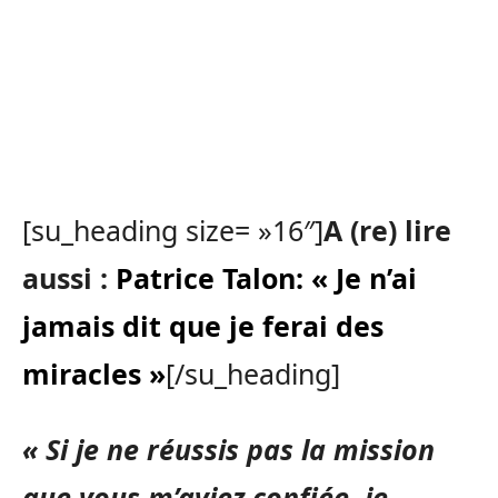
[su_heading size= »16″]
A (re) lire
aussi :
Patrice Talon: « Je n’ai
jamais dit que je ferai des
miracles »
[/su_heading]
« Si je ne réussis pas la mission
que vous m’aviez confiée, je