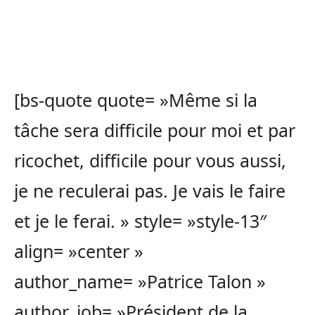
[bs-quote quote= »Même si la
tâche sera difficile pour moi et par
ricochet, difficile pour vous aussi,
je ne reculerai pas. Je vais le faire
et je le ferai. » style= »style-13″
align= »center »
author_name= »Patrice Talon »
author_job= »Président de la