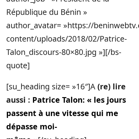
République du Bénin »
author_avatar= »https://beninwebtv
content/uploads/2018/02/Patrice-
Talon_discours-80×80.jpg »][/bs-
quote]
[su_heading size= »16″]A
(re) lire
aussi :
Patrice Talon: « les jours
passent à une vitesse qui me
dépasse moi-