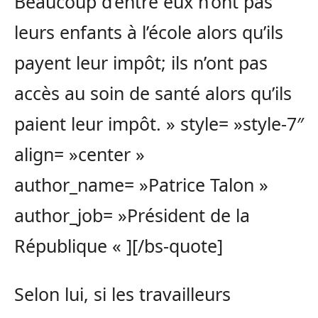
Beaucoup d’entre eux n’ont pas
leurs enfants à l’école alors qu’ils
payent leur impôt; ils n’ont pas
accès au soin de santé alors qu’ils
paient leur impôt. » style= »style-7″
align= »center »
author_name= »Patrice Talon »
author_job= »Président de la
République « ][/bs-quote]
Selon lui, si les travailleurs