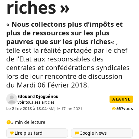
riches »
«
Nous collectons plus d’impôts et
plus de ressources sur les plus
pauvres que sur les plus riches
« ,
telle est la réalité partagée par le chef
de l’Etat aux responsables des
centrales et confédérations syndicales
lors de leur rencontre de discussion
du Mardi 06 Février 2018.
Edouard Djogbénou
A LA UNE
Voir tous ses articles
Le 8 fev 2018 à 18:04
•
MàJ le 17 jan 2021
567
vues
3 min de lecture
Lire plus tard
Google News