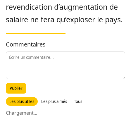
revendication d’augmentation de
salaire ne fera qu’exploser le pays.
Commentaires
Publier
Les plus utiles
Les plus aimés
Tous
Chargement...