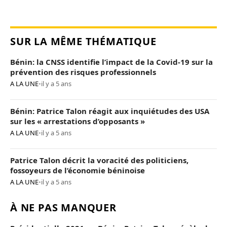
SUR LA MÊME THÉMATIQUE
Bénin: la CNSS identifie l’impact de la Covid-19 sur la
prévention des risques professionnels
A LA UNE
•
il y a 5 ans
Bénin: Patrice Talon réagit aux inquiétudes des USA
sur les « arrestations d’opposants »
A LA UNE
•
il y a 5 ans
Patrice Talon décrit la voracité des politiciens,
fossoyeurs de l’économie béninoise
A LA UNE
•
il y a 5 ans
À NE PAS MANQUER